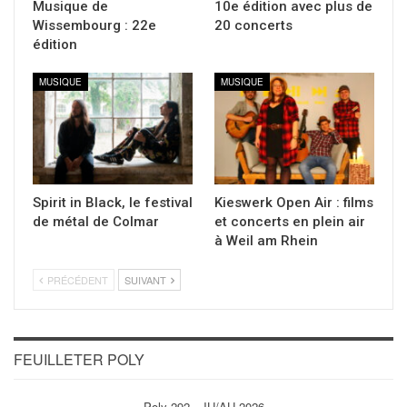
Musique de
10e édition avec plus de
Wissembourg : 22e
20 concerts
édition
MUSIQUE
MUSIQUE
Spirit in Black, le festival
Kieswerk Open Air : films
de métal de Colmar
et concerts en plein air
à Weil am Rhein
PRÉCÉDENT
SUIVANT
FEUILLETER POLY
Poly 292 - JU/AU 2026