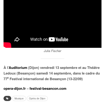
Julia Fischer
À l’
Auditorium
(Dijon) vendredi 13 septembre et au Théâtre
Ledoux (Besançon) samedi 14 septembre, dans le cadre du
e
77
Festival international de Besançon (13-22/09)
opera-dijon.fr
–
festival-besancon.com
Musique
Opéra de Dijon