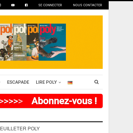
SE CONNECTER
NOUS CONTACTER
ESCAPADE
LIRE POLY
>
>
>
>
>
>
Abonnez-vous !
EUILLETER POLY