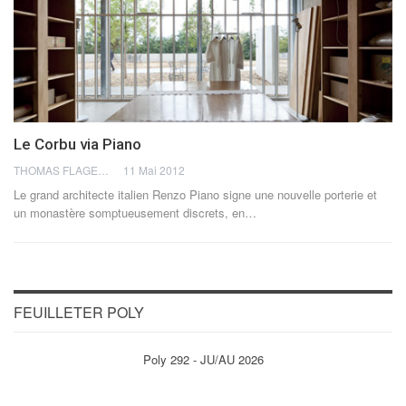
Le Corbu via Piano
THOMAS FLAGEL
11 Mai 2012
Le grand architecte italien Renzo Piano signe une nouvelle porterie et
un monastère somptueusement discrets, en…
FEUILLETER POLY
Poly 292 - JU/AU 2026