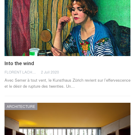
Into the wind
FLORENT LACHÈVRE
2 Juil 2020
Avec Semer à tout vent, le Kunsthaus Zürich revient sur l’effervescence
et le désir de rupture des twenties. Un…
ARCHITECTURE