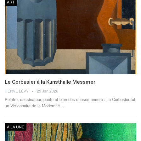
ART
Le Corbusier à la Kunsthalle Messmer
HERVÉ LÉVY
29 Jan 2026
Peintre, dessinateur, poète et bien des choses encore : Le Corbusier fut
un Visionnaire de la Modernité.
…
À LA UNE