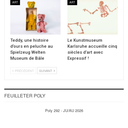
ART
ART
Teddy, une histoire
Le Kunstmuseum
d’ours en peluche au
Karlsruhe accueille cinq
Spielzeug Welten
siècles d’art avec
Museum de Bâle
Expressif !
PRÉCÉDENT
SUIVANT
FEUILLETER POLY
Poly 292 - JU/AU 2026