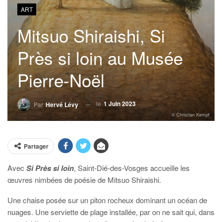
ART
Mitsuo Shiraishi, Si
Près si loin au Musée
Pierre-Noël
le
1 Juin 2023
Par
Hervé Lévy
© Christian Kempf
Partager
Avec
Si Près si loin
, Saint-Dié-des-Vosges accueille les
œuvres nimbées de poésie de Mitsuo Shiraishi.
Une chaise posée sur un piton rocheux dominant un océan de
nuages. Une serviette de plage installée, par on ne sait qui, dans