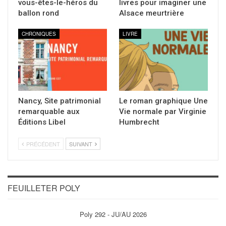
vous-êtes-le-héros du
livres pour imaginer une
ballon rond
Alsace meurtrière
CHRONIQUES
LIVRE
Nancy, Site patrimonial
Le roman graphique Une
remarquable aux
Vie normale par Virginie
Éditions Libel
Humbrecht
PRÉCÉDENT
SUIVANT
FEUILLETER POLY
Poly 292 - JU/AU 2026