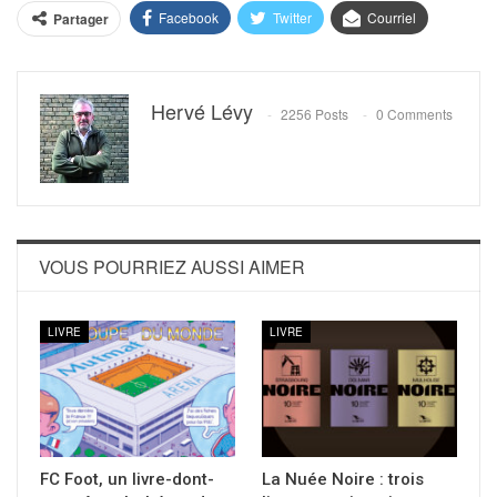
Facebook
Twitter
Courriel
Partager
Hervé Lévy
2256 Posts
0 Comments
VOUS POURRIEZ AUSSI AIMER
LIVRE
LIVRE
FC Foot, un livre-dont-
La Nuée Noire : trois