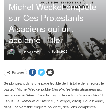
Michel Weckel enquête
sur Ces Protestants
Alsaciens qui ont
acclamé Hitler
le
3 Juin 2022
Par
Hervé Lévy
Partager
Se plongeant dans une page trouble de l’histoire de la région, le
pasteur Michel Weckel publie
Ces Protestants alsaciens qui
ont acclamé Hitler
. Dans la continuité de l’ouvrage de Gérard
Janus,
La Demeure du silence
(Le Verger, 2020), il questionne,
dans une véritable enquête policière, des liens complexes,