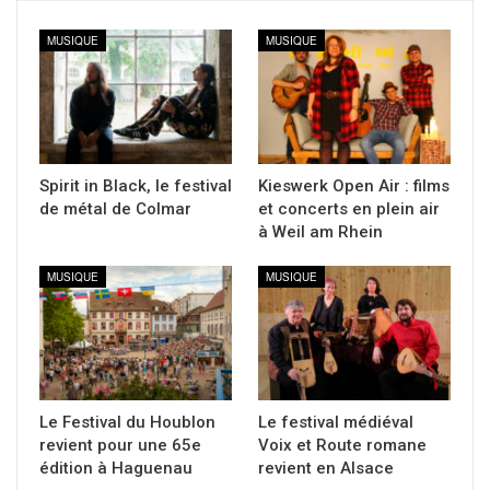
MUSIQUE
MUSIQUE
Spirit in Black, le festival
Kieswerk Open Air : films
de métal de Colmar
et concerts en plein air
à Weil am Rhein
MUSIQUE
MUSIQUE
Le Festival du Houblon
Le festival médiéval
revient pour une 65e
Voix et Route romane
édition à Haguenau
revient en Alsace