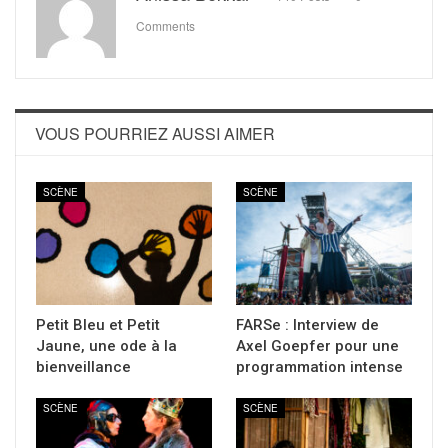
Comments
VOUS POURRIEZ AUSSI AIMER
SCÈNE
SCÈNE
Petit Bleu et Petit
FARSe : Interview de
Jaune, une ode à la
Axel Goepfer pour une
bienveillance
programmation intense
SCÈNE
SCÈNE