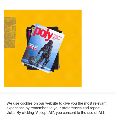
We use cookies on our website to give you the most relevant
experience by remembering your preferences and repeat
visits. By clicking “Accept All”, you consent to the use of ALL
Mentions Légales
Contacts
Où Trouver Poly ?