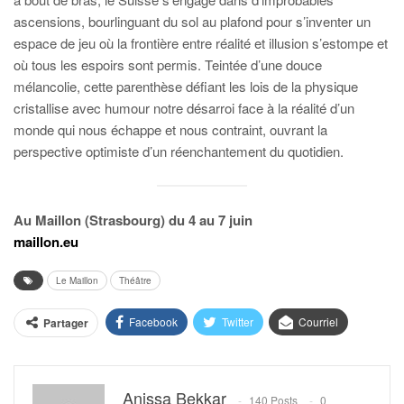
ascensions, bourlinguant du sol au plafond pour s’inventer un
espace de jeu où la frontière entre réalité et illusion s’estompe et
où tous les espoirs sont permis. Teintée d’une douce
mélancolie, cette parenthèse défiant les lois de la physique
cristallise avec humour notre désarroi face à la réalité d’un
monde qui nous échappe et nous contraint, ouvrant la
perspective optimiste d’un réenchantement du quotidien.
Au Maillon (Strasbourg) du 4 au 7 juin
maillon.eu
Le Maillon
Théâtre
Facebook
Twitter
Courriel
Partager
Anissa Bekkar
140 Posts
0