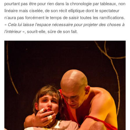
pourtant pas être pour rien dans la chronologie par tableaux, non
linéaire mais ciselée, de son récit elliptique dont le spectateur
n’aura pas forcément le temps de saisir toutes les ramifications.
«
Cela lui laisse l’espace nécessaire pour projeter des choses à
l’intérieur
», sourit-elle, sûre de son fait.