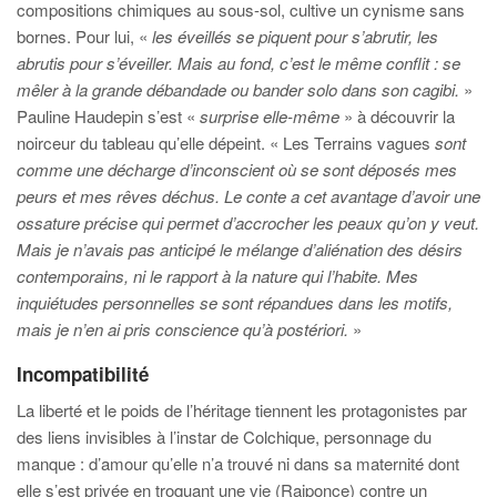
compositions chimiques au sous-sol, cultive un cynisme sans
bornes. Pour lui, «
les éveillés se piquent pour s’abrutir, les
abrutis pour s’éveiller. Mais au fond, c’est le même conflit : se
mêler à la grande débandade ou bander solo dans son cagibi.
»
Pauline Haudepin s’est «
surprise elle-même
» à découvrir la
noirceur du tableau qu’elle dépeint. « Les Terrains vagues
sont
comme une décharge d’inconscient où se sont déposés mes
peurs et mes rêves déchus. Le conte a cet avantage d’avoir une
ossature précise qui permet d’accrocher les peaux qu’on y veut.
Mais je n’avais pas anticipé le mélange d’aliénation des désirs
contemporains, ni le rapport à la nature qui l’habite. Mes
inquiétudes personnelles se sont répandues dans les motifs,
mais je n’en ai pris conscience qu’à postériori.
»
Incompatibilité
La liberté et le poids de l’héritage tiennent les protagonistes par
des liens invisibles à l’instar de Colchique, personnage du
manque : d’amour qu’elle n’a trouvé ni dans sa maternité dont
elle s’est privée en troquant une vie (Raiponce) contre un