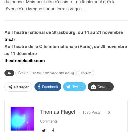
du monde. Mais peut-être n’assiste-t-on finalement qu’à la
rêverie d’un ivrogne sur un terrain vague…
Au Théâtre national de Strasbourg, du 14 au 24 novembre
tns.fr
Au Théâtre de la Cité internationale (Paris), du 29 novembre
au 11 décembre
theatredelacite.com
École du Théâtre national de Strasbourg
Théâtre
Facebook
Twitter
Courriel
Partager
Thomas Flagel
1035 Posts
0
Comments