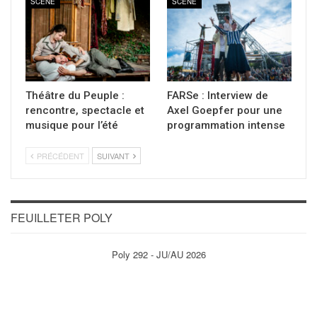
SCÈNE
SCÈNE
Théâtre du Peuple :
FARSe : Interview de
rencontre, spectacle et
Axel Goepfer pour une
musique pour l’été
programmation intense
PRÉCÉDENT
SUIVANT
FEUILLETER POLY
Poly 292 - JU/AU 2026