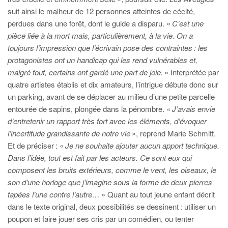
suit ainsi le malheur de 12 personnes atteintes de cécité,
perdues dans une forêt, dont le guide a disparu. «
C’est une
pièce liée à la mort mais, particulièrement, à la vie. On a
toujours l’impression que l’écrivain pose des contraintes : les
protagonistes ont un handicap qui les rend vulnérables et,
malgré tout, certains ont gardé une part de joie.
» Interprétée par
quatre artistes établis et dix amateurs, l’intrigue débute donc sur
un parking, avant de se déplacer au milieu d’une petite parcelle
entourée de sapins, plongée dans la pénombre. «
J’avais envie
d’entretenir un rapport très fort avec les éléments, d’évoquer
l’incertitude grandissante de notre vie
», reprend Marie Schmitt.
Et de préciser : «
Je ne souhaite ajouter aucun apport technique.
Dans l’idée, tout est fait par les acteurs. Ce sont eux qui
composent les bruits extérieurs, comme le vent, les oiseaux, le
son d’une horloge que j’imagine sous la forme de deux pierres
tapées l’une contre l’autre…
» Quant au tout jeune enfant décrit
dans le texte original, deux possibilités se dessinent : utiliser un
poupon et faire jouer ses cris par un comédien, ou tenter