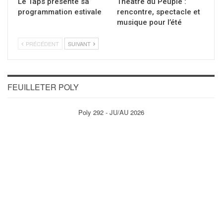
Le Taps présente sa
Théâtre du Peuple :
programmation estivale
rencontre, spectacle et
musique pour l’été
PRÉCÉDENT
SUIVANT
FEUILLETER POLY
Poly 292 - JU/AU 2026