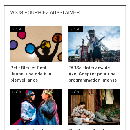
VOUS POURRIEZ AUSSI AIMER
SCÈNE
SCÈNE
Petit Bleu et Petit
FARSe : Interview de
Jaune, une ode à la
Axel Goepfer pour une
bienveillance
programmation intense
SCÈNE
SCÈNE