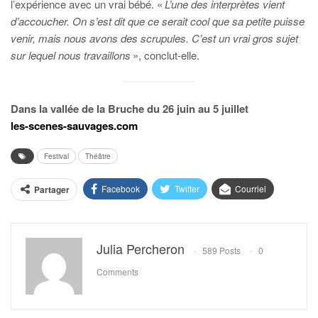
l’expérience avec un vrai bébé. «
L’une des interprètes vient
d’accoucher. On s’est dit que ce serait cool que sa petite puisse
venir, mais nous avons des scrupules. C’est un vrai gros sujet
sur lequel nous travaillons
», conclut-elle.
Dans la vallée de la Bruche du 26 juin au 5 juillet
les-scenes-sauvages.com
Festival
Théâtre
Facebook
Twitter
Courriel
Partager
Julia Percheron
589 Posts
0
Comments