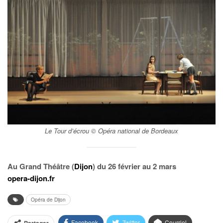
Le Tour d’écrou © Opéra national de Bordeaux
Au Grand Théâtre (
Dijon
) du 26 février au 2 mars
opera-dijon.fr
Opéra de Dijon
Facebook
Twitter
Courriel
Partager