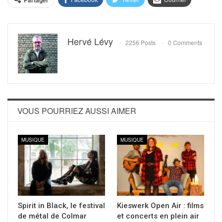
Hervé Lévy
2256 Posts
0 Comments
VOUS POURRIEZ AUSSI AIMER
MUSIQUE
MUSIQUE
Spirit in Black, le festival
Kieswerk Open Air : films
de métal de Colmar
et concerts en plein air