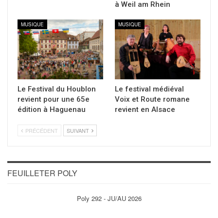
à Weil am Rhein
MUSIQUE
MUSIQUE
Le Festival du Houblon
Le festival médiéval
revient pour une 65e
Voix et Route romane
édition à Haguenau
revient en Alsace
PRÉCÉDENT
SUIVANT
FEUILLETER POLY
Poly 292 - JU/AU 2026