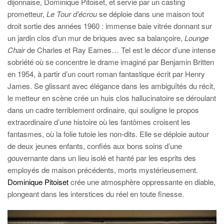
dijonnaise, Dominique Pitoiset, et servie par un casting
prometteur,
Le Tour d’écrou
se déploie dans une maison tout
droit sortie des années 1960 : immense baie vitrée donnant sur
un jardin clos d’un mur de briques avec sa balançoire,
Lounge
Chair
de Charles et Ray Eames… Tel est le décor d’une intense
sobriété où se concentre le drame imaginé par Benjamin Britten
en 1954, à partir d’un court roman fantastique écrit par Henry
James. Se glissant avec élégance dans les ambiguïtés du récit,
le metteur en scène crée un huis clos hallucinatoire se déroulant
dans un cadre terriblement ordinaire, qui souligne le propos
extraordinaire d’une histoire où les fantômes croisent les
fantasmes, où la folie tutoie les non-dits. Elle se déploie autour
de deux jeunes enfants, confiés aux bons soins d’une
gouvernante dans un lieu isolé et hanté par les esprits des
employés de maison précédents, morts mystérieusement.
Dominique Pitoiset
crée une atmosphère oppressante en diable,
plongeant dans les interstices du réel en toute finesse.