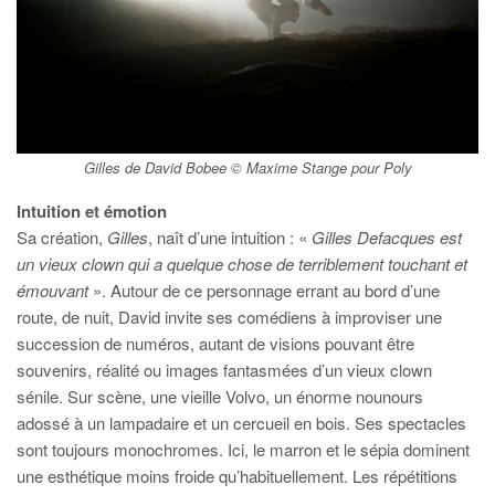
Gilles de David Bobee © Maxime Stange pour Poly
Intuition et émotion
Sa création,
Gilles
, naît d’une intuition : «
Gilles Defacques est
un vieux clown qui a quelque chose de terriblement touchant et
émouvant
». Autour de ce personnage errant au bord d’une
route, de nuit, David invite ses comédiens à improviser une
succession de numéros, autant de visions pouvant être
souvenirs, réalité ou images fantasmées d’un vieux clown
sénile. Sur scène, une vieille Volvo, un énorme nounours
adossé à un lampadaire et un cercueil en bois. Ses spectacles
sont toujours monochromes. Ici, le marron et le sépia dominent
une esthétique moins froide qu’habituellement. Les répétitions