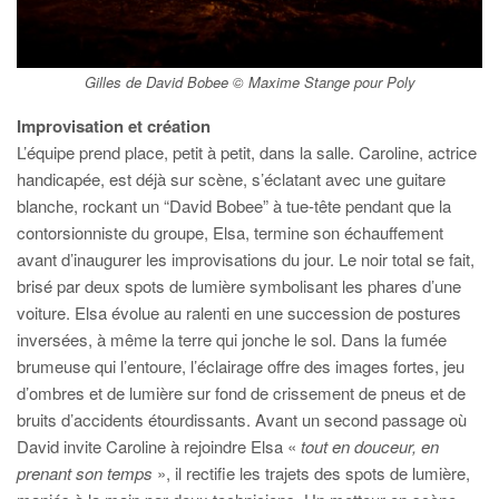
Gilles de David Bobee © Maxime Stange pour Poly
Improvisation et création
L’équipe prend place, petit à petit, dans la salle. Caroline, actrice
handicapée, est déjà sur scène, s’éclatant avec une guitare
blanche, rockant un “David Bobee” à tue-tête pendant que la
contorsionniste du groupe, Elsa, termine son échauffement
avant d’inaugurer les improvisations du jour. Le noir total se fait,
brisé par deux spots de lumière symbolisant les phares d’une
voiture. Elsa évolue au ralenti en une succession de postures
inversées, à même la terre qui jonche le sol. Dans la fumée
brumeuse qui l’entoure, l’éclairage offre des images fortes, jeu
d’ombres et de lumière sur fond de crissement de pneus et de
bruits d’accidents étourdissants. Avant un second passage où
David invite Caroline à rejoindre Elsa «
tout en douceur, en
prenant son temps
», il rectifie les trajets des spots de lumière,