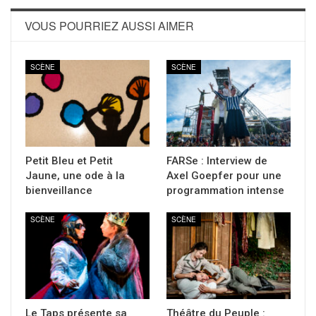
VOUS POURRIEZ AUSSI AIMER
SCÈNE
SCÈNE
Petit Bleu et Petit
FARSe : Interview de
Jaune, une ode à la
Axel Goepfer pour une
bienveillance
programmation intense
SCÈNE
SCÈNE
Le Taps présente sa
Théâtre du Peuple :