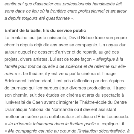
sentiment que d’associer ces professionnels handicapés fait
sens dans ce lieu où la frontière entre professionnel et amateur
a depuis toujours été questionnée
».
Enfant de la balle, fils du service public
La trentaine tout juste naissante, David Bobee trace son propre
chemin depuis déjà dix ans avec sa compagnie. Un noyau dur
autour duquel ne cessent d’arriver et de repartir, au gré des
projets, divers artistes. Lui est de toute façon «
allergique
à la
famille pour tout ce qu’elle a de sclérosé et de refermé sur elle-
même
». Le théâtre, il y est venu par le cinéma et l’image.
Adolescent indépendant, il est pris d’affection par des équipes
de tournage qui l’embarquent sur diverses productions. Il trace
son chemin, suit des études en cinéma et arts du spectacle à
l’université de Caen avant d’intégrer le Théâtre-école du Centre
Dramatique National de Normandie où il devient assistant
metteur en scène puis collaborateur artistique d’Éric Lacascade.
«
Je m’inscris totalement dans le théâtre public
», explique-t-il.
«
Ma compagnie est née au cœur de l’institution décentralisée, à