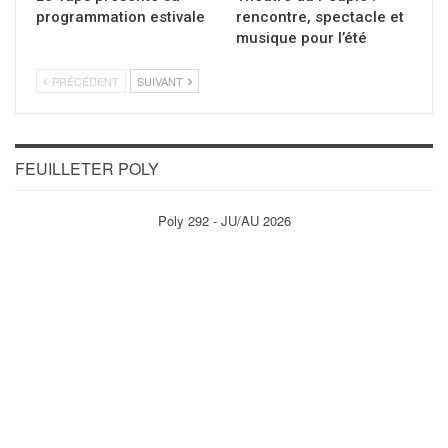
programmation estivale
rencontre, spectacle et
musique pour l’été
PRÉCÉDENT
SUIVANT
FEUILLETER POLY
Poly 292 - JU/AU 2026