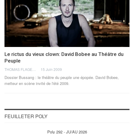
Le rictus du vieux clown: David Bobee au Théâtre du
Peuple
THOMAS FLAGEL
15 Juin 2009
Dossier Bussang : le théâtre du peuple une épopée. David Bobee,
metteur en scène invité de l'été 2009.
FEUILLETER POLY
Poly 292 - JU/AU 2026