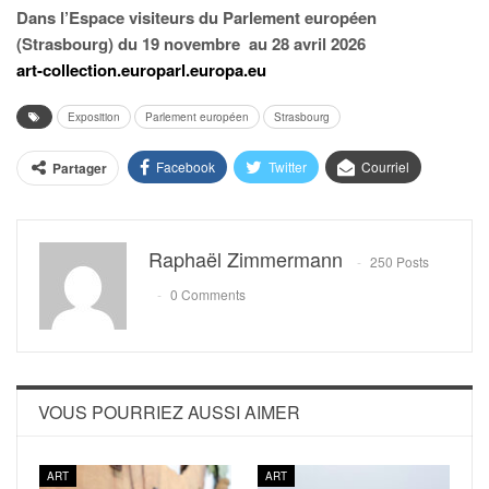
Dans l’Espace visiteurs du Parlement européen
(Strasbourg) du 19 novembre
au 28 avril 2026
art-collection.europarl.europa.eu
Exposition
Parlement européen
Strasbourg
Facebook
Twitter
Courriel
Partager
Raphaël Zimmermann
250 Posts
0 Comments
VOUS POURRIEZ AUSSI AIMER
ART
ART