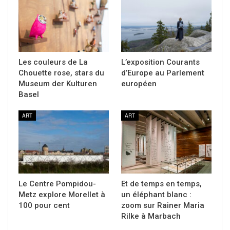
Les couleurs de La
L’exposition Courants
Chouette rose, stars du
d’Europe au Parlement
Museum der Kulturen
européen
Basel
ART
ART
Le Centre Pompidou-
Et de temps en temps,
Metz explore Morellet à
un éléphant blanc :
100 pour cent
zoom sur Rainer Maria
Rilke à Marbach