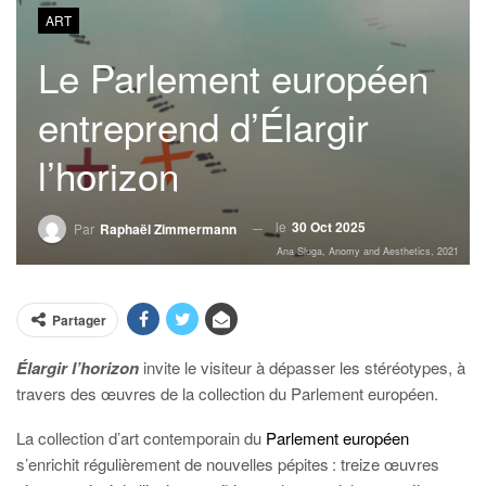
ART
Le Parlement européen
entreprend d’Élargir
l’horizon
le
30 Oct 2025
Par
Raphaël Zimmermann
Ana Sluga, Anomy and Aesthetics, 2021
Partager
Élargir l’horizon
invite le visiteur à dépasser les stéréotypes, à
travers des œuvres de la collection du Parlement européen.
La collection d’art contemporain du
Parlement européen
s’enrichit régulièrement de nouvelles pépites : treize œuvres