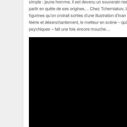
simple : jeune homme, il est devenu un souverain res
partir en quête de ses origines… Chez Tcherniakov, la 
figurines qu’on croirait sorties d’une illustration d’Iva
féérie et désenchantement, le metteur en scène – qui
psychiques – fait une fois encore mouche…