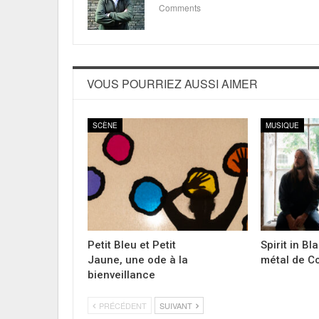
Comments
VOUS POURRIEZ AUSSI AIMER
SCÈNE
MUSIQUE
Petit Bleu et Petit
Spirit in Bl
Jaune, une ode à la
métal de C
bienveillance
PRÉCÉDENT
SUIVANT