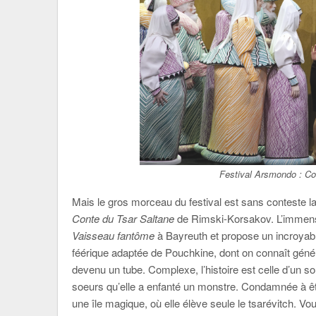
Festival Arsmondo :
Co
Mais le gros morceau du festival est sans conteste l
Conte du Tsar Saltane
de Rimski-Korsakov. L’immen
Vaisseau fantôme
à Bayreuth et propose un incroya
féérique adaptée de Pouchkine, dont on connaît géné
devenu un tube. Complexe, l’histoire est celle d’un
soeurs qu’elle a enfanté un monstre. Condamnée à êtr
une île magique, où elle élève seule le tsarévitch. Vo