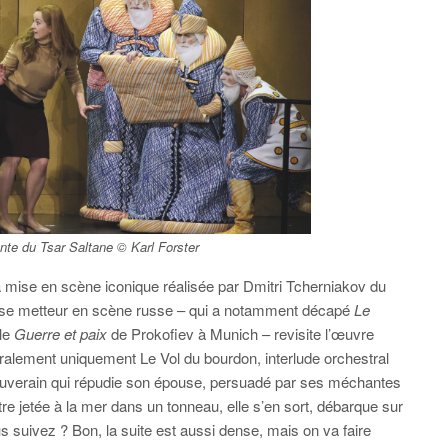
nte du Tsar Saltane
© Karl Forster
a mise en scène iconique réalisée par Dmitri Tcherniakov du
se metteur en scène russe – qui a notamment décapé
Le
ble
Guerre et paix
de Prokofiev à Munich – revisite l’œuvre
ralement uniquement Le Vol du bourdon, interlude orchestral
 souverain qui répudie son épouse, persuadé par ses méchantes
e jetée à la mer dans un tonneau, elle s’en sort, débarque sur
us suivez ? Bon, la suite est aussi dense, mais on va faire