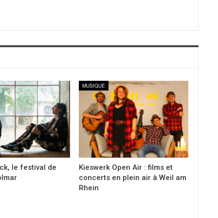
MUSIQUE
ack, le festival de
Kieswerk Open Air : films et
olmar
concerts en plein air à Weil am
Rhein