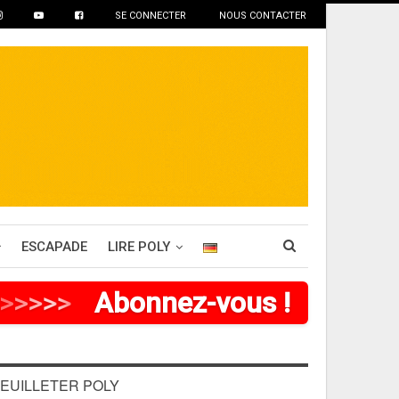
SE CONNECTER
NOUS CONTACTER
ESCAPADE
LIRE POLY
>
>
>
>
Abonnez-vous !
EUILLETER POLY