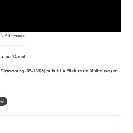
tival Arsmondo
squ’au 14 mai
e Strasbourg (05-13/05) puis à La Filature de Mulhouse (en
iel