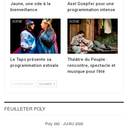
Jaune, une ode à la
Axel Goepfer pour une
bienveillance
programmation intense
SCÈNE
SCÈNE
Le Taps présente sa
Théâtre du Peuple :
programmation estivale
rencontre, spectacle et
musique pour l’été
PRÉCÉDENT
SUIVANT
FEUILLETER POLY
Poly 292 - JU/AU 2026