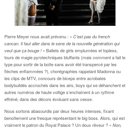
Pierre Meyer nous avait prévenu : «
C’est pas du french
cancan. Il faut aller dans le sens de la nouvelle génération qui
veut que ça bouge !
» Ballets de girls emplumées et topless,
tours de magie pyrotechniques bluffants (mais comment a fait le
type pour sortir de la boîte sans avoir été transpercé par les
flèches enflammées ?), chorégraphies rappelant Madonna ou
les clips de MTV, concours de biceps entre acrobates
bodybuildés accrochés dans les airs, boys qui se déhanchent et
autres numéros de haute voltige s’enchaînent à un rythme
effréné, dans des décors évoluant sans cesse.
Nous sortons abasourdis par deux heures intenses, fixant
benoîtement une fresque représentant le big boss. Alors, qui est
vraiment le patron du Royal Palace ? Un doux rêveur ? «
Non,