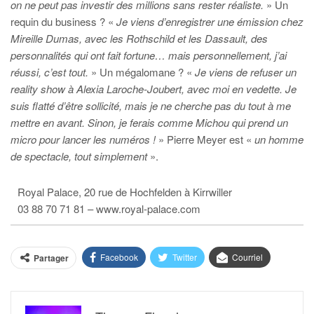
on ne peut pas investir des millions sans rester réaliste.
» Un
requin du business ? «
Je viens d’enregistrer une émission chez
Mireille Dumas, avec les Rothschild et les Dassault, des
personnalités qui ont fait fortune… mais personnellement, j’ai
réussi, c’est tout.
» Un mégalomane ? «
Je viens de refuser un
reality show à Alexia Laroche-Joubert, avec moi en vedette. Je
suis flatté d’être sollicité, mais je ne cherche pas du tout à me
mettre en avant. Sinon, je ferais comme Michou qui prend un
micro pour lancer les numéros !
» Pierre Meyer est «
un homme
de spectacle, tout simplement
».
Royal Palace, 20 rue de Hochfelden à Kirrwiller
03 88 70 71 81 – www.royal-palace.com
Facebook
Twitter
Courriel
Partager