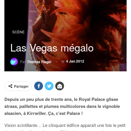
SCÈNE
Las Vegas mégalo
le
4 Jan 2012
Par
Thomas Flagel
Partager
Depuis un peu plus de trente ans, le Royal Palace glisse
strass, paillettes et plumes multicolores dans le vignoble
alsacien, à Kirrwiller. Ça, c’est Palace !
Vision scintillante… Le clinquant édifice apparaît une fois le petit