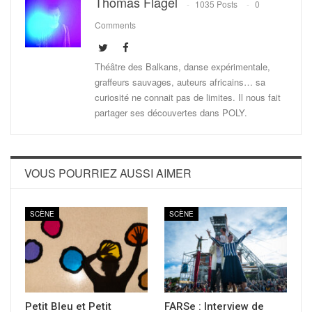
Thomas Flagel
1035 Posts
0
Comments
Théâtre des Balkans, danse expérimentale,
graffeurs sauvages, auteurs africains… sa
curiosité ne connait pas de limites. Il nous fait
partager ses découvertes dans POLY.
VOUS POURRIEZ AUSSI AIMER
SCÈNE
SCÈNE
Petit Bleu et Petit
FARSe : Interview de