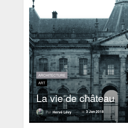
ARCHITECTURE
ART
La vie de château
le
3 Jan 2018
Par
Hervé Lévy