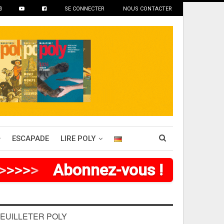
SE CONNECTER
NOUS CONTACTER
ESCAPADE
LIRE POLY
>
>
>
>
Abonnez-vous !
EUILLETER POLY