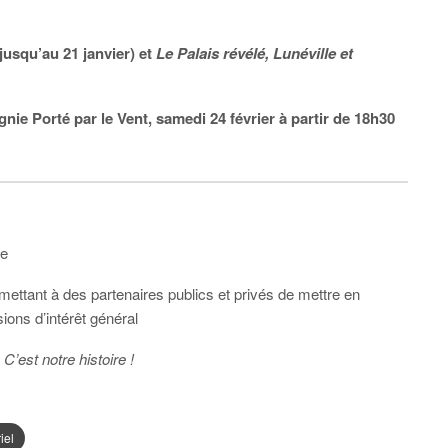
jusqu’au 21 janvier) et
Le Palais révélé,
Lunéville et
ie Porté par le Vent, samedi 24 février à partir de 18h30
ce
ettant à des partenaires publics et privés de mettre en
ns d’intérêt général
n
C’est notre histoire !
iel