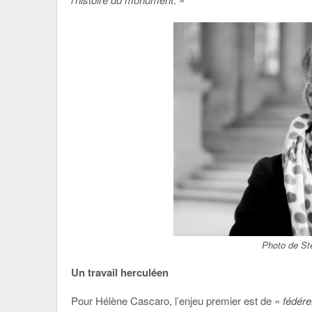
Photo de St
Un travail herculéen
Pour Hélène Cascaro, l’enjeu premier est de «
fédére