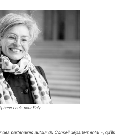
éphane Louis pour Poly
r des partenaires autour du Conseil départemental
», qu’ils