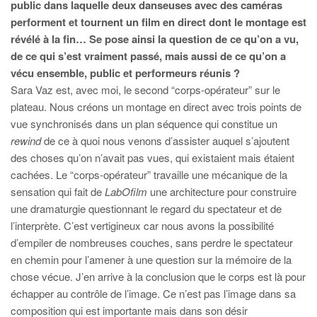
public dans laquelle deux danseuses avec des caméras
performent et tournent un film en direct dont le montage est
révélé à la fin… Se pose ainsi la question de ce qu’on a vu,
de ce qui s’est vraiment passé, mais aussi de ce qu’on a
vécu ensemble, public et performeurs réunis ?
Sara Vaz est, avec moi, le second “corps-opérateur” sur le
plateau. Nous créons un montage en direct avec trois points de
vue synchronisés dans un plan séquence qui constitue un
rewind
de ce à quoi nous venons d’assister auquel s’ajoutent
des choses qu’on n’avait pas vues, qui existaient mais étaient
cachées. Le “corps-opérateur” travaille une mécanique de la
sensation qui fait de
LabOfilm
une architecture pour construire
une dramaturgie questionnant le regard du spectateur et de
l’interprète. C’est vertigineux car nous avons la possibilité
d’empiler de nombreuses couches, sans perdre le spectateur
en chemin pour l’amener à une question sur la mémoire de la
chose vécue. J’en arrive à la conclusion que le corps est là pour
échapper au contrôle de l’image. Ce n’est pas l’image dans sa
composition qui est importante mais dans son désir