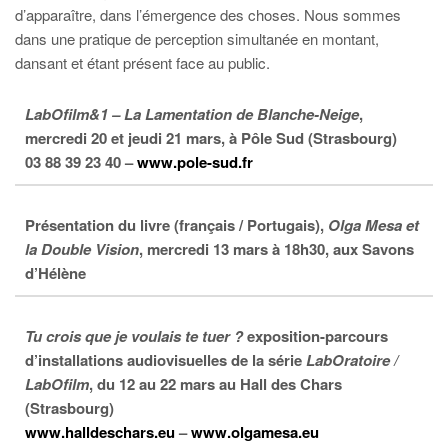
d’apparaître, dans l’émergence des choses. Nous sommes
dans une pratique de perception simultanée en montant,
dansant et étant présent face au public.
LabOfilm&1 – La Lamentation de Blanche-Neige
,
mercredi 20 et jeudi 21 mars, à Pôle Sud (Strasbourg)
03 88 39 23 40 –
www.pole-sud.fr
Présentation du livre (français / Portugais),
Olga Mesa et
la Double Vision
, mercredi 13 mars à 18h30, aux Savons
d’Hélène
Tu crois que je voulais te tuer ?
exposition-parcours
d’installations audiovisuelles de la série
LabOratoire /
LabOfilm
, du 12 au 22 mars au Hall des Chars
(Strasbourg)
www.halldeschars.eu
–
www.olgamesa.eu