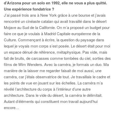
d’Arizona pour un solo en 1992, elle ne vous a plus quitté.
Une expérience fondatrice ?
J’ai passé trois ans à New York grâce à une bourse et j’avais
rencontré un cinéaste catalan qui avait travaillé dans le désert
Mojave au Sud de la Californie. On m’a proposé un budget pour
faire ce que je voulais à Madrid Capitale européenne de la
Culture. Commençant à écrire, la question du paysage dans
lequel je voyais mon corps s’est posée. Le désert était pour moi
un espace dénué de référence, métaphysique. Pas vide, mais
fait de bruits, de carcasses comme tombées du ciel, sorties des
films de Wim Wenders. Avec la caméra, je formais un duo. Ma
manière de la laisser me regarder faisait de moi aussi, une
caméra, car j’étais observatrice de tout. Je travaillais le cadre et
les points de vue en jouant sur les échelles. La caméra m’a
révélé l’architecture du corps à l’intérieur d’une autre
architecture. Dans le vide du désert, la caméra le délimitait.
Autant d’éléments qui constituent mon travail aujourd’hui
encore…