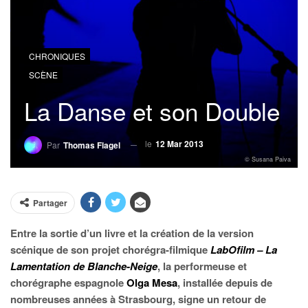
CHRONIQUES
SCÈNE
La Danse et son Double
le
12 Mar 2013
Par
Thomas Flagel
© Susana Paiva
Partager
Entre la sortie d’un livre et la création de la version
scénique de son projet chorégra-filmique
LabOfilm – La
Lamentation de Blanche-Neige
, la performeuse et
chorégraphe espagnole
Olga Mesa
, installée depuis de
nombreuses années à Strasbourg, signe un retour de