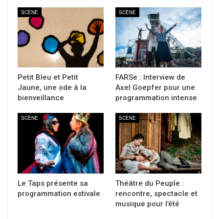
SCÈNE
SCÈNE
Petit Bleu et Petit
FARSe : Interview de
Jaune, une ode à la
Axel Goepfer pour une
bienveillance
programmation intense
SCÈNE
SCÈNE
Le Taps présente sa
Théâtre du Peuple :
programmation estivale
rencontre, spectacle et
musique pour l’été