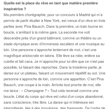
Quelle est la place du rêve en tant que matière première
inspiratrice ?
Ma première chorégraphie, pour un concours à Madrid qui m’a
permis de partir étudier à New York, est venue d’un rêve en trois
parties avec Pina Bausch. Dans la première, un train tourne en
boucle, s’arrêtant à la même gare. La seconde me voit
descendre près d’un grand bâtiment, comme un théâtre ou un
stade olympique avec d’immenses escaliers et une musique au
loin. Une personne s’approche lentement de moi, c’est une
magnifique aristocrate en talons. Elle lève sa robe, enlève sa
culotte et fait caca. Je m’approche pour lui dire que ce n’est pas
possible, lui faisant des reproches. Dans la troisième partie, je
danse sur un plateau, faisant un mouvement répétitif au sol. Une
personne s’approche de loin, comme une apparition. C’est Pina
Bausch, une coupe à la main. Arrivée tout proche de moi, elle
me lance : «
Champagne ?
» Tout cela revenait comme une
boucle. L’état du corps qui rêve est celui d’un corps abandonné,
sans conscience, très libre. La danse qui m’intéresse est
intermittente, liée à des impulsions, des fragments. De l’ordre de