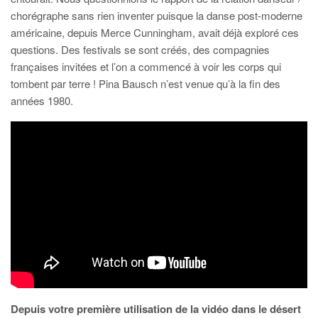
chorégraphe sans rien inventer puisque la danse post-moderne
américaine, depuis Merce Cunningham, avait déjà exploré ces
questions. Des festivals se sont créés, des compagnies
françaises invitées et l’on a commencé à voir les corps qui
tombent par terre ! Pina Bausch n’est venue qu’à la fin des
années 1980.
Depuis votre première utilisation de la vidéo dans le désert