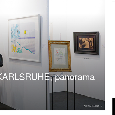
rt KARLSRUHE, panorama
Art KARLSRUHE