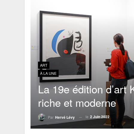
ART
À LA UNE
La 19e édition d’a
riche et moderne
le
2 Juin 2022
Par
Hervé Lévy