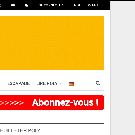
SE CONNECTER
NOUS CONTACTER
ESCAPADE
LIRE POLY
>
>
>
>
Abonnez-vous !
EUILLETER POLY