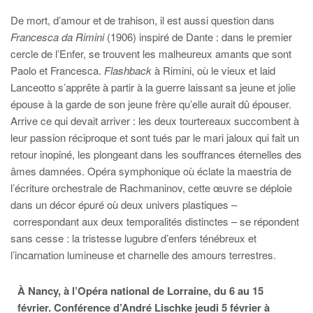
De mort, d’amour et de trahison, il est aussi question dans
Francesca da Rimini
(1906)
inspiré de Dante : dans le premier
cercle de l’Enfer, se trouvent les malheureux amants que sont
Paolo et Francesca.
Flashback
à Rimini, où le vieux et laid
Lanceotto s’apprête à partir à la guerre laissant sa jeune et jolie
épouse à la garde de son jeune frère qu’elle aurait dû épouser.
Arrive ce qui devait arriver : les deux tourtereaux succombent à
leur passion réciproque et sont tués par le mari jaloux qui fait un
retour inopiné, les plongeant dans les souffrances éternelles des
âmes damnées. Opéra symphonique où éclate la maestria de
l’écriture orchestrale de Rachmaninov, cette œuvre se déploie
dans un décor épuré où deux univers plastiques –
correspondant aux deux temporalités distinctes – se répondent
sans cesse : la tristesse lugubre d’enfers ténébreux et
l’incarnation lumineuse et charnelle des amours terrestres.
À Nancy, à l’Opéra national de Lorraine, du 6 au 15
février. Conférence d’André Lischke jeudi 5 février à