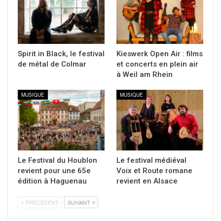
Spirit in Black, le festival
Kieswerk Open Air : films
de métal de Colmar
et concerts en plein air
à Weil am Rhein
MUSIQUE
MUSIQUE
Le Festival du Houblon
Le festival médiéval
revient pour une 65e
Voix et Route romane
édition à Haguenau
revient en Alsace
PRÉCÉDENT
SUIVANT