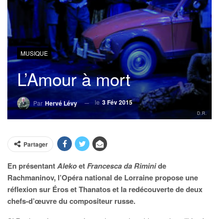
MUSIQUE
L’Amour à mort
le
3 Fév 2015
Par
Hervé Lévy
D.R.
Partager
En présentant
Aleko
et
Francesca da Rimini
de
Rachmaninov, l’Opéra national de Lorraine propose une
réflexion sur Éros et Thanatos et la redécouverte de deux
chefs-d’œuvre du compositeur russe.