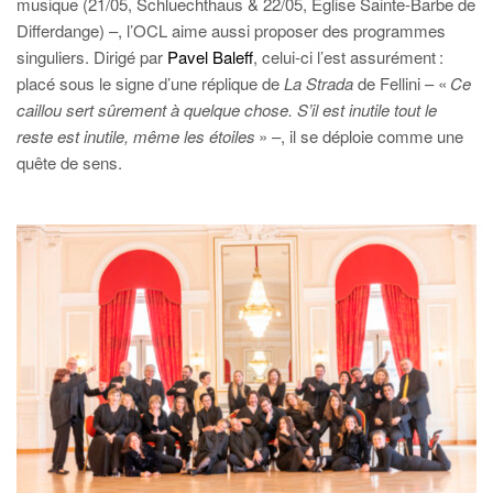
musique (21/05, Schluechthaus & 22/05, Église Sainte-Barbe de
Differdange) –, l’OCL aime aussi proposer des programmes
singuliers. Dirigé par
Pavel Baleff
, celui-ci l’est assurément :
placé sous le signe d’une réplique de
La Strada
de Fellini – «
Ce
caillou sert sûrement à quelque chose. S’il est inutile tout le
reste est inutile, même les étoiles
» –, il se déploie comme une
quête de sens.