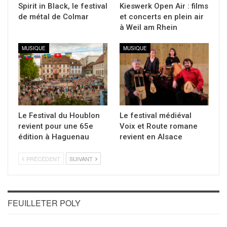
Spirit in Black, le festival
Kieswerk Open Air : films
de métal de Colmar
et concerts en plein air
à Weil am Rhein
MUSIQUE
MUSIQUE
Le Festival du Houblon
Le festival médiéval
revient pour une 65e
Voix et Route romane
édition à Haguenau
revient en Alsace
PRÉCÉDENT
SUIVANT
FEUILLETER POLY