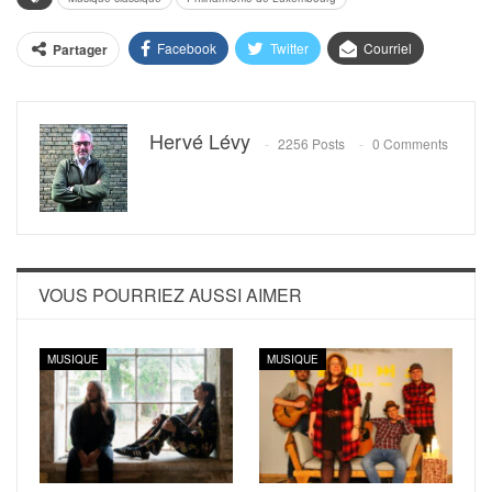
Facebook
Twitter
Courriel
Partager
Hervé Lévy
2256 Posts
0 Comments
VOUS POURRIEZ AUSSI AIMER
MUSIQUE
MUSIQUE