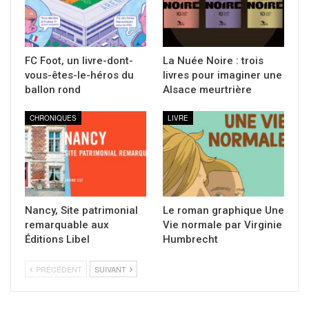
FC Foot, un livre-dont-
La Nuée Noire : trois
vous-êtes-le-héros du
livres pour imaginer une
ballon rond
Alsace meurtrière
CHRONIQUES
LIVRE
Nancy, Site patrimonial
Le roman graphique Une
remarquable aux
Vie normale par Virginie
Éditions Libel
Humbrecht
PRÉCÉDENT
SUIVANT