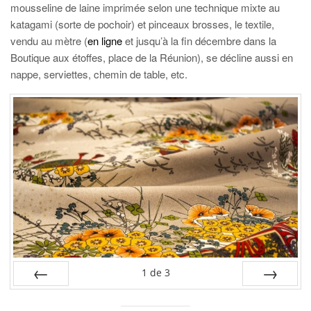
mousseline de laine imprimée selon une technique mixte au
katagami (sorte de pochoir) et pinceaux brosses, le textile,
vendu au mètre (
en ligne
et jusqu’à la fin décembre dans la
Boutique aux étoffes, place de la Réunion), se décline aussi en
nappe, serviettes, chemin de table, etc.
1
de
3
PRÉC
SUIV.