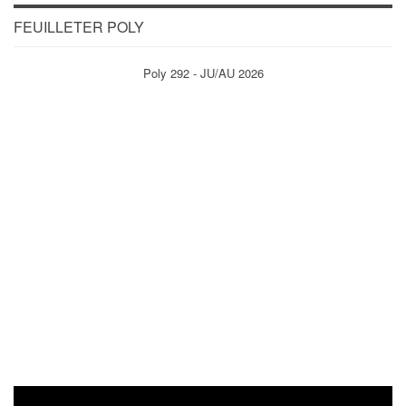
FEUILLETER POLY
Poly 292 - JU/AU 2026