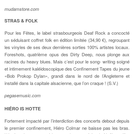
mudamstore.com
STRAS & FOLK
Pour les Fêtes, le label strasbourgeois Deaf Rock a concocté
un séduisant coffret folk en édition limitée (34,90 €), regroupant
les vinyles de ses deux dernières sorties 100% artistes locaux.
Foreshots, quatrième opus des Dirty Deep, nous plonge aux
racines du heavy blues. Mais c’est pour le song- writing soigné
et intimement kaléidoscopique des Confinement Tapes du jeune
«Bob Prokop Dylan», grandi dans le nord de l’Angleterre et
installé dans la capitale alsacienne, que l’on craque ! (S.V.)
pegasemusic.com
HIÉRO IS HOTTE
Fortement impacté par l’interdiction des concerts debout depuis
le premier confinement, Hiéro Colmar ne baisse pas les bras.