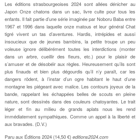
Les éditions strasbourgeoises 2024 sont allées dénicher au
Japon Onze chatons dans un sac, livre culte pour tous les
enfants. Il fait partie d’une série imaginée par Noboru Baba entre
1967 et 1996 dans laquelle onze matous et leur général Chat
tigré vivent un tas d’aventures. Hardis, intrépides et aussi
insoucieux que de jeunes bambins, la petite troupe un peu
voleuse ignore délibérément toutes les interdictions (monter
dans un arbre, cueillir des fleurs, etc.) pour le plaisir de
s’amuser et de désobéir aux règles. Heureusement qu’ils sont
plus finauds et bien plus dégourdis qu’il n’y paraît, car les
dangers rôdent, à l’instar d’un ogre habitant le haut d’une
montagne les piégeant avec malice. Les contours joyeux de la
bande, rappelant les échappées belles de scouts en pleine
nature, sont dessinés dans des couleurs chatoyantes. Le trait
léger et fin au milieu de grands aplats nous les rend
immédiatement sympathiques. Comme un appel à la liberté et
aux bravades. (D.V.)
Paru aux Éditions 2024 (14,50 €)
editions2024.com