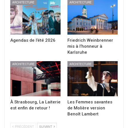
ARCHITECTURE
ARCHITECTURE
Agendas de l’été 2026
Friedrich Weinbrenner
mis à l’honneur à
Karlsruhe
ARCHITECTURE
ARCHITECTURE
À Strasbourg, La Laiterie
Les Femmes savantes
est enfin de retour !
de Molière version
Benoît Lambert
PRÉCÉDENT
SUIVANT