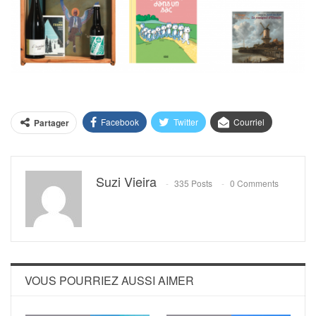
Facebook
Twitter
Courriel
Partager
Suzi Vieira
335 Posts
0 Comments
VOUS POURRIEZ AUSSI AIMER