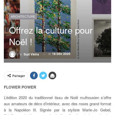
ARCHITECTURE
Offrez la culture pour
Noël !
le
18 Déc 2020
Par
Suzi Vieira
Partager
FLOWER POWER
L’édition 2020 du traditionnel tissu de Noël mulhousien s’offre
aux amateurs de déco d’intérieur, avec des roses grand format
à la Napoléon III. Signée par la styliste Marie-Jo Gebel,