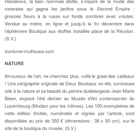
Résilience, la bien nommée étoffe, s’inspire de la mode des
roseraies qui gagna les jardins sous le Second Empire :
grosses fleurs à la russe sur fonds sombres avec volutes.
Vendue au mètre, en ligne et jusqu’à la fin décembre dans
l’éphémère Boutique aux étoffes installée place de la Réunion.
(S.V.)
tourisme-mulhouse.com
NATURE
Amoureux de l’art, ne cherchez plus, voilà le graal des cadeaux
! Une sérigraphie originale de Deux Bouleaux en été, lumineuse
ode à la nature et sa beauté du peintre dudelangeois Jean-Marie
Biwer, exposé l’été dernier au Musée d’Art contemporain du
Luxembourg (Mudam pour les intimes). Les 100 exemplaires de
cette édition limitée, numérotés et signés par l’artiste, sont
disponibles au prix de 350 € (dimensions : 38 x 50 cm), sur le
site de la boutique du musée. (S.V.)