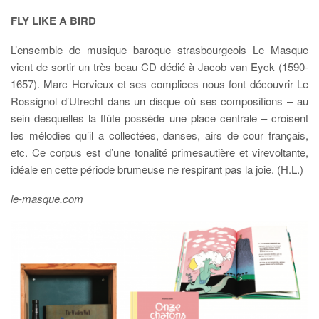
FLY LIKE A BIRD
L’ensemble de musique baroque strasbourgeois Le Masque
vient de sortir un très beau CD dédié à Jacob van Eyck (1590-
1657). Marc Hervieux et ses complices nous font découvrir Le
Rossignol d’Utrecht dans un disque où ses compositions – au
sein desquelles la flûte possède une place centrale – croisent
les mélodies qu’il a collectées, danses, airs de cour français,
etc. Ce corpus est d’une tonalité primesautière et virevoltante,
idéale en cette période brumeuse ne respirant pas la joie. (H.L.)
le-masque.com