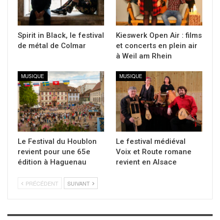
Spirit in Black, le festival
Kieswerk Open Air : films
de métal de Colmar
et concerts en plein air
à Weil am Rhein
MUSIQUE
MUSIQUE
Le Festival du Houblon
Le festival médiéval
revient pour une 65e
Voix et Route romane
édition à Haguenau
revient en Alsace
PRÉCÉDENT
SUIVANT