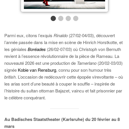
Parmi eux, citons l’exquis
Rinaldo
(27/02-04/03), découvert
l’année passée dans la mise en scène de Hinrich Horstkotte, et
les géniales
Boréades
(26/02-07/03) où Christoph von Bernuth
revient à l’essence révolutionnaire de la pièce de Rameau. La
nouveauté 2026 est une production de
Tamerlano
(20/02-03/03)
signée
Kobie van Rensburg
, connu pour son humour très
british
. L’occasion de redécouvrir cette épopée virevoltante – où
les arias sont d’une beauté à couper le souffle – inspirée de
l’histoire du sultan ottoman Bajazet, vaincu et fait prisonnier par
le célèbre conquérant.
Au Badisches Staatstheater (Karlsruhe) du 20 février au 8
mars