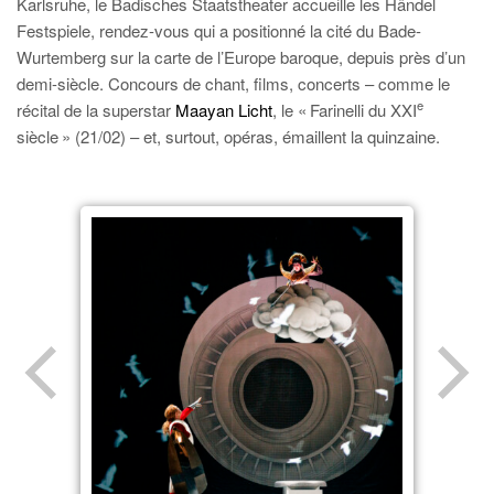
Karlsruhe, le Badisches Staatstheater accueille les Händel
Festspiele, rendez-vous qui a positionné la cité du Bade-
Wurtemberg sur la carte de l’Europe baroque, depuis près d’un
demi-siècle. Concours de chant, films, concerts – comme le
e
récital de la superstar
Maayan Licht
, le « Farinelli du XXI
siècle » (21/02) – et, surtout, opéras, émaillent la quinzaine.