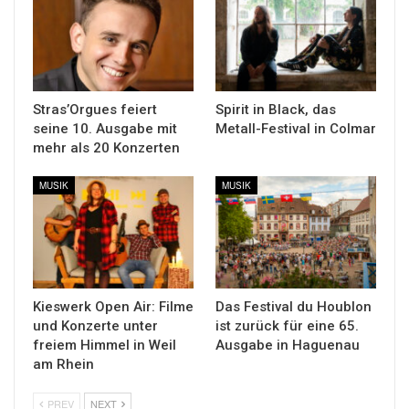
Stras’Orgues feiert
Spirit in Black, das
seine 10. Ausgabe mit
Metall-Festival in Colmar
mehr als 20 Konzerten
MUSIK
MUSIK
Kieswerk Open Air: Filme
Das Festival du Houblon
und Konzerte unter
ist zurück für eine 65.
freiem Himmel in Weil
Ausgabe in Haguenau
am Rhein
PREV
NEXT