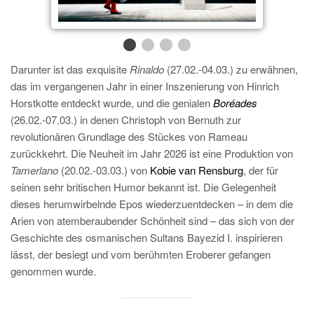
Darunter ist das exquisite
Rinaldo
(27.02.-04.03.) zu erwähnen,
das im vergangenen Jahr in einer Inszenierung von Hinrich
Horstkotte entdeckt wurde, und die genialen
Boréades
(26.02.-07.03.) in denen Christoph von Bernuth zur
revolutionären Grundlage des Stückes von Rameau
zurückkehrt. Die Neuheit im Jahr 2026 ist eine Produktion von
Tamerlano
(20.02.-03.03.) von
Kobie van Rensburg
, der für
seinen sehr britischen Humor bekannt ist. Die Gelegenheit
dieses herumwirbelnde Epos wiederzuentdecken – in dem die
Arien von atemberaubender Schönheit sind – das sich von der
Geschichte des osmanischen Sultans Bayezid I. inspirieren
lässt, der besiegt und vom berühmten Eroberer gefangen
genommen wurde.