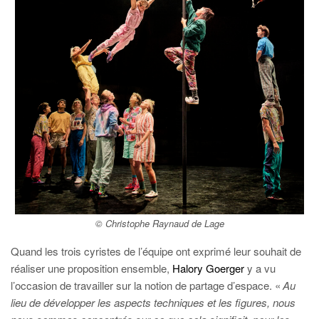
© Christophe Raynaud de Lage
Quand les trois cyristes de l’équipe ont exprimé leur souhait de
réaliser une proposition ensemble,
Halory Goerger
y a vu
l’occasion de travailler sur la notion de partage d’espace. «
Au
lieu de développer les aspects techniques et les figures, nous