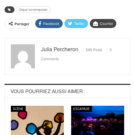
Cirque contemporain
Facebook
Twitter
Courriel
Partager
Julia Percheron
589 Posts
0
Comments
VOUS POURRIEZ AUSSI AIMER
SCÈNE
ESCAPADE