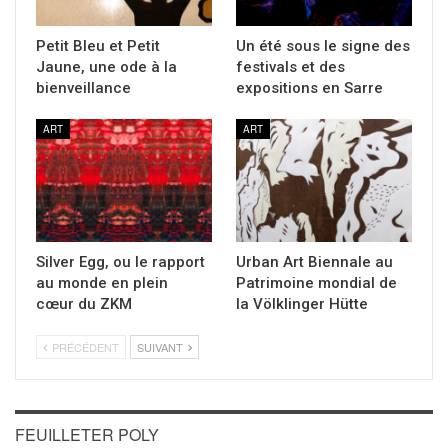
Petit Bleu et Petit
Un été sous le signe des
Jaune, une ode à la
festivals et des
bienveillance
expositions en Sarre
ART
ART
Silver Egg, ou le rapport
Urban Art Biennale au
au monde en plein
Patrimoine mondial de
cœur du ZKM
la Völklinger Hütte
PRÉCÉDENT
SUIVANT
FEUILLETER POLY