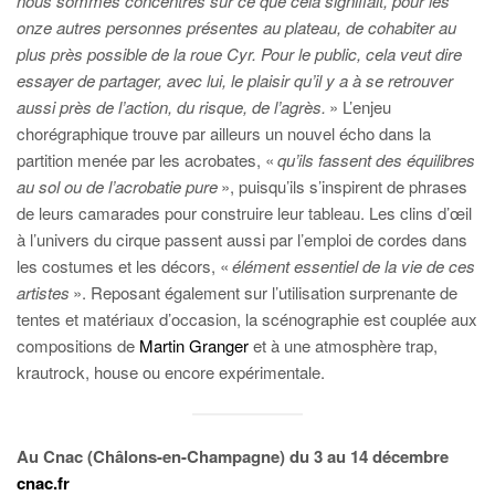
nous sommes concentrés sur ce que cela signifiait, pour les
onze autres personnes présentes au plateau, de cohabiter au
plus près possible de la roue Cyr. Pour le public, cela veut dire
essayer de partager, avec lui, le plaisir qu’il y a à se retrouver
aussi près de l’action, du risque, de l’agrès.
» L’enjeu
chorégraphique trouve par ailleurs un nouvel écho dans la
partition menée par les acrobates, «
qu’ils fassent des équilibres
au sol ou de l’acrobatie pure
», puisqu’ils s’inspirent de phrases
de leurs camarades pour construire leur tableau. Les clins d’œil
à l’univers du cirque passent aussi par l’emploi de cordes dans
les costumes et les décors, «
élément essentiel de la vie de ces
artistes
». Reposant également sur l’utilisation surprenante de
tentes et matériaux d’occasion, la scénographie est couplée aux
compositions de
Martin Granger
et à une atmosphère trap,
krautrock, house ou encore expérimentale.
Au Cnac (Châlons-en-Champagne) du 3 au 14 décembre
cnac.fr