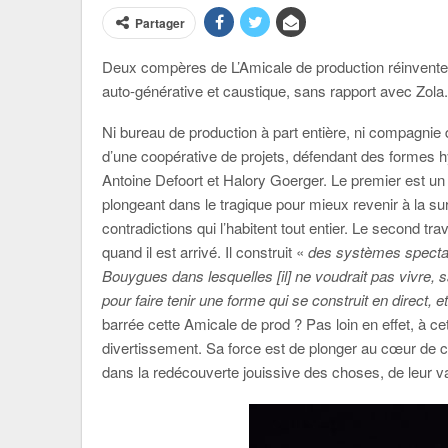
Partager
Deux compères de L’Amicale de production réinvente
auto-générative et caustique, sans rapport avec Zola.
Ni bureau de production à part entière, ni compagnie 
d’une coopérative de projets, défendant des formes h
Antoine Defoort et Halory Goerger. Le premier est un
plongeant dans le tragique pour mieux revenir à la su
contradictions qui l’habitent tout entier. Le second trav
quand il est arrivé. Il construit «
des systèmes spectac
Bouygues dans lesquelles [il] ne voudrait pas vivre, sa
pour faire tenir une forme qui se construit en direct,
barrée cette Amicale de prod ? Pas loin en effet, à cett
divertissement. Sa force est de plonger au cœur de 
dans la redécouverte jouissive des choses, de leur v