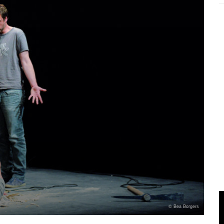
© Bea Borgers