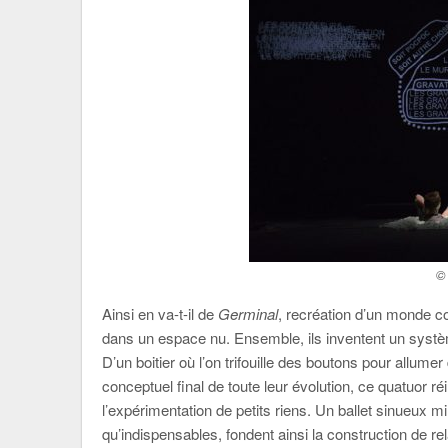
©
Ainsi en va-t-il de
Germinal
, recréation d’un monde 
dans un espace nu. Ensemble, ils inventent un systèm
D’un boitier où l’on trifouille des boutons pour allum
conceptuel final de toute leur évolution, ce quatuor réi
l’expérimentation de petits riens. Un ballet sinueux
qu’indispensables, fondent ainsi la construction de rel