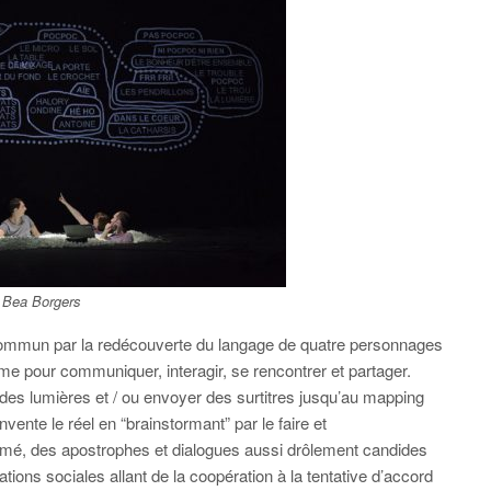
 Bea Borgers
commun par la redécouverte du langage de quatre personnages
e pour communiquer, interagir, se rencontrer et partager.
er des lumières et / ou envoyer des surtitres jusqu’au mapping
nvente le réel en “brainstormant” par le faire et
 mimé, des apostrophes et dialogues aussi drôlement candides
ations sociales allant de la coopération à la tentative d’accord