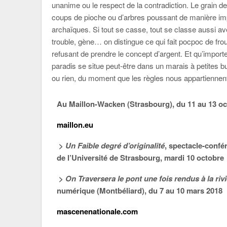
unanime ou le respect de la contradiction. Le grain de f
coups de pioche ou d’arbres poussant de manière i
archaïques. Si tout se casse, tout se classe aussi av
trouble, gène… on distingue ce qui fait pocpoc de fro
refusant de prendre le concept d’argent. Et qu’importe 
paradis se situe peut-être dans un marais à petites bu
ou rien, du moment que les règles nous appartiennen
Au Maillon-Wacken (Strasbourg), du 11 au 13 o
maillon.eu
>
Un Faible degré d’originalité
, spectacle-confé
de l’Université de Strasbourg, mardi 10 octobre
>
On Traversera le pont
une fois
rendus à la riv
numérique (Montbéliard), du 7 au 10 mars 2018
mascenenationale.com