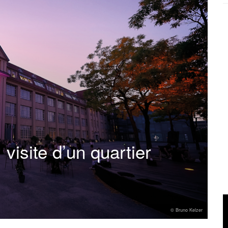
visite d’un quartier
© Bruno Kelzer