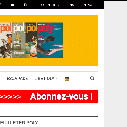
SE CONNECTER
NOUS CONTACTER
ESCAPADE
LIRE POLY
>
>
>
>
Abonnez-vous !
EUILLETER POLY