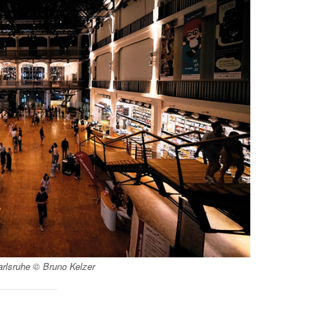
arlsruhe © Bruno Kelzer