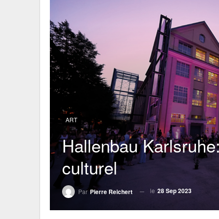
ART
Hallenbau Karlsruhe: 
culturel
le
28 Sep 2023
Par
Pierre Reichert