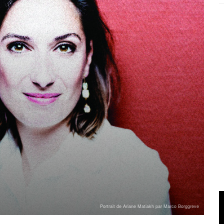
Portrait de Ariane Matiakh par Marco Borggreve