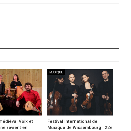
MUSIQUE
 médiéval Voix et
Festival International de
ne revient en
Musique de Wissembourg : 22e