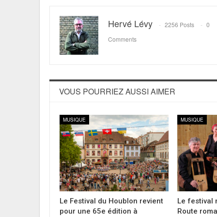
Hervé Lévy
2256 Posts
0
Comments
VOUS POURRIEZ AUSSI AIMER
MUSIQUE
MUSIQUE
Le Festival du Houblon revient
Le festival
pour une 65e édition à
Route roma