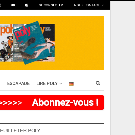
SE CONNECTER
NOUS CONTACTER
ESCAPADE
LIRE POLY
>
>
>
>
>
>
Abonnez-vous !
EUILLETER POLY