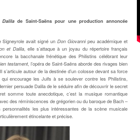
Dalila
de Saint-Saëns pour une production annoncée
 Signeyrole avait signé un
Don Giovanni
peu académique et
n et Dalila
, elle s’attaque à un joyau du répertoire français
ore la bacchanale frénétique des Philistins célébrant leur
ien testament
, l’opéra de Saint-Saëns aborde des rivages bien
l s’articule autour de la destinée d’un colosse devant sa force
ui encourage les Juifs à se soulever contre les Philistins,
rnier persuade Dalila de le séduire afin de découvrir le secret
vret somme toute anecdotique, c’est la musique romantique
 – avec des réminiscences de grégorien ou du baroque de Bach –
des personnalités les plus intéressantes de la scène musicale
ticulièrement étincelante et précise.