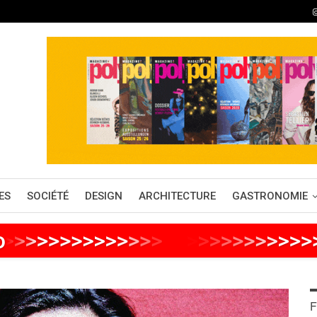
ES
SOCIÉTÉ
DESIGN
ARCHITECTURE
GASTRONOMIE
o
>
>
>
>
>
>
>
>
>
>
>
>
>
>
>
>
>
>
>
>
>
>
>
>
F