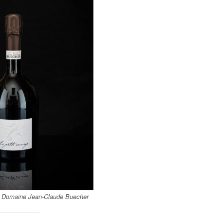
Domaine Jean-Claude Buecher