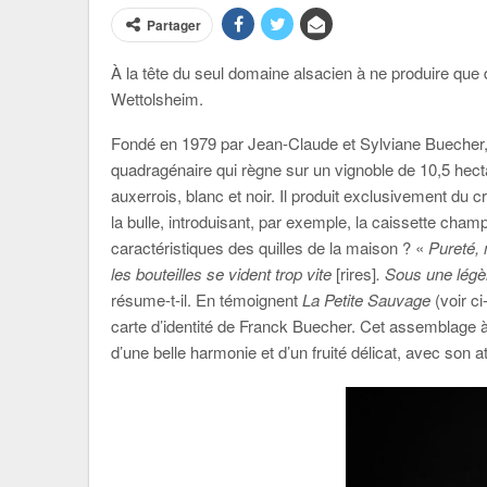
Partager
À la tête du seul domaine alsacien à ne produire que
Wettolsheim.
Fondé en 1979 par Jean-Claude et Sylviane Buecher,
quadragénaire qui règne sur un vignoble de 10,5 hectar
auxerrois, blanc et noir. Il produit exclusivement du
la bulle, introduisant, par exemple, la caissette champ
caractéristiques des quilles de la maison ? «
Pureté, m
les bouteilles se vident trop vite
[rires]
. Sous une lég
résume-t-il. En témoignent
La Petite Sauvage
(voir ci
carte d’identité de Franck Buecher. Cet assemblage à 
d’une belle harmonie et d’un fruité délicat, avec son 