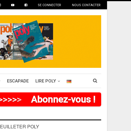
SE CONNECTER
NOUS CONTACTER
ESCAPADE
LIRE POLY
>
>
>
>
>
>
Abonnez-vous !
EUILLETER POLY