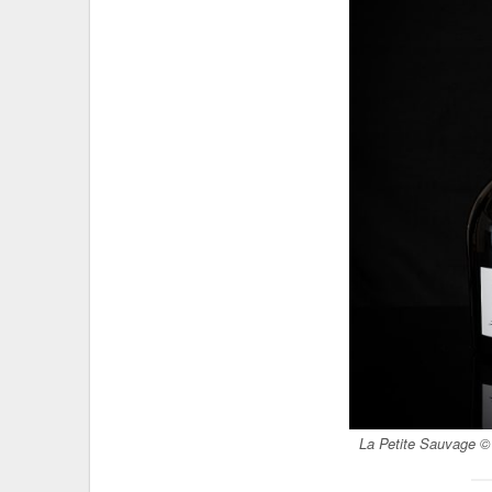
La Petite Sauvage
© 