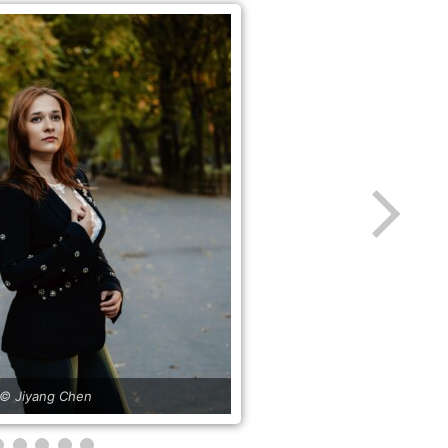
© Jiyang Chen