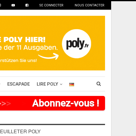
SE CONNECTER
NOUS CONTACTER
ESCAPADE
LIRE POLY
>
>
>
>
Abonnez-vous !
EUILLETER POLY