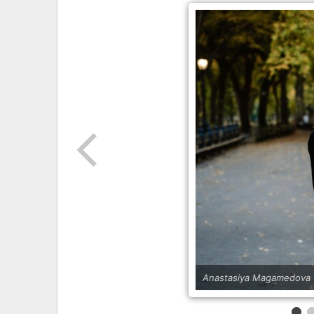
Anastasiya Magamedova 