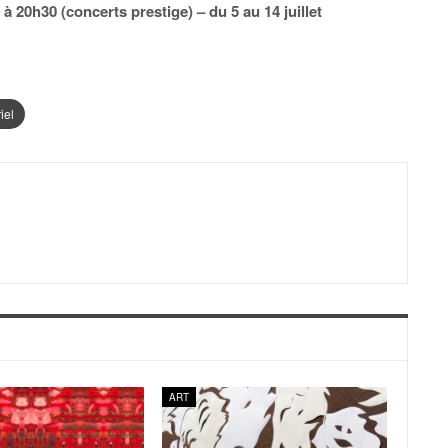
à 20h30 (concerts prestige) – du 5 au 14 juillet
iel
ART