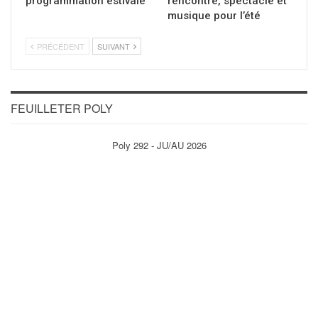
programmation estivale
rencontre, spectacle et
musique pour l’été
PRÉCÉDENT
SUIVANT
FEUILLETER POLY
Poly 292 - JU/AU 2026