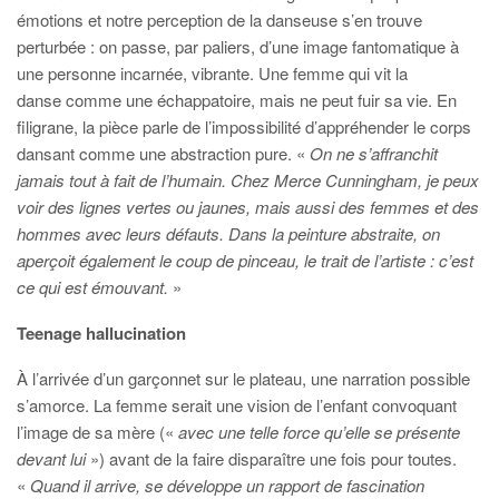
émotions et notre perception de la danseuse s’en trouve
perturbée : on passe, par paliers, d’une image fantomatique à
une personne incarnée, vibrante. Une femme qui vit la
danse comme une échappatoire, mais ne peut fuir sa vie. En
filigrane, la pièce parle de l’impossibilité d’appréhender le corps
dansant comme une abstraction pure. «
On ne s’affranchit
jamais tout à fait de l’humain. Chez Merce Cunningham, je peux
voir des lignes vertes ou jaunes, mais aussi des femmes et des
hommes avec leurs défauts. Dans la peinture abstraite, on
aperçoit également le coup de pinceau, le trait de l’artiste : c’est
ce qui est émouvant.
»
Teenage hallucination
À l’arrivée d’un garçonnet sur le plateau, une narration possible
s’amorce. La femme serait une vision de l’enfant convoquant
l’image de sa mère («
avec une telle force qu’elle se présente
devant lui
») avant de la faire disparaître une fois pour toutes.
«
Quand il arrive, se développe un rapport de fascination