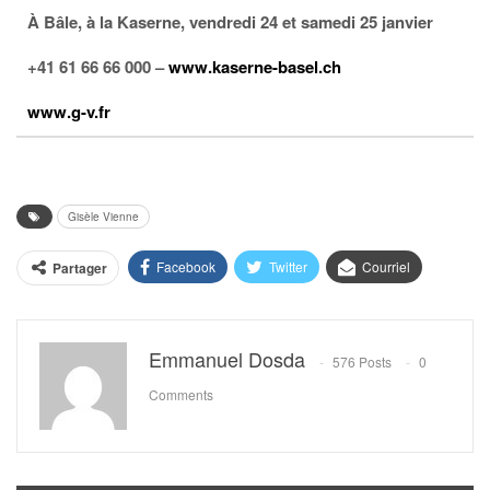
À Bâle, à la Kaserne, vendredi 24 et samedi 25 janvier
+41 61 66 66 000 –
www.kaserne-basel.ch
www.g-v.fr
Gisèle Vienne
Facebook
Twitter
Courriel
Partager
Emmanuel Dosda
576 Posts
0
Comments