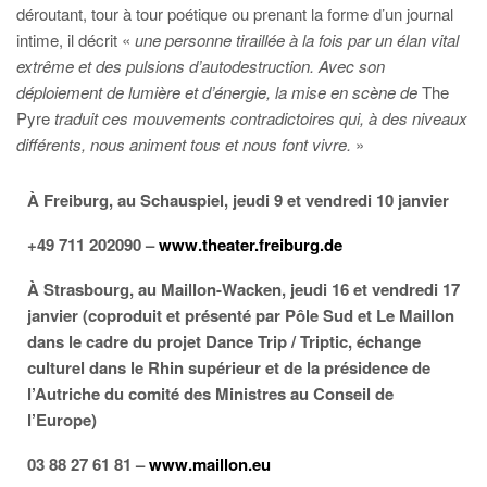
déroutant, tour à tour poétique ou prenant la forme d’un journal
intime, il décrit «
une personne tiraillée à la fois par un élan vital
extrême et des pulsions d’autodestruction. Avec son
déploiement de lumière et d’énergie, la mise en scène de
The
Pyre
traduit ces mouvements contradictoires qui, à des niveaux
différents, nous animent tous et nous font vivre.
»
À Freiburg, au Schauspiel, jeudi 9 et vendredi 10 janvier
+49 711 202090 –
www.theater.freiburg.de
À Strasbourg, au Maillon-Wacken, jeudi 16 et vendredi 17
janvier (coproduit et présenté par Pôle Sud et Le Maillon
dans le cadre du projet Dance Trip / Triptic, échange
culturel dans le Rhin supérieur et de la présidence de
l’Autriche du comité des Ministres au Conseil de
l’Europe)
03 88 27 61 81
–
www.maillon.eu