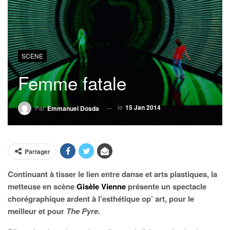
SCÈNE
Femme fatale
le
15 Jan 2014
Par
Emmanuel Dosda
Partager
Continuant à tisser le lien entre danse et arts plastiques, la
metteuse en scène
Gisèle Vienne
présente un spectacle
chorégraphique ardent à l’esthétique op’ art, pour le
meilleur et pour
The Pyre
.