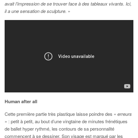
avait l’impression de se trouver face à des tableaux vivants. Ici,
il a une sensation de sculpture.
»
Human after all
Cette première partie très plastique laisse poindre des «
erreurs
» : petit à petit, au bout d’une vingtaine de minutes frénétiques
de ballet hyper rythmé, les contours de sa personnalité
commencent à se dessiner. Son visage est marqué par les