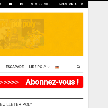
SE CONNECTER
NOUS CONTACTER
ESCAPADE
LIRE POLY
>
>
>
>
Abonnez-vous !
EUILLETER POLY