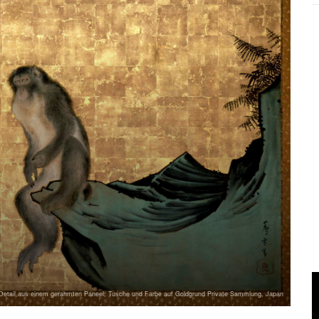
etail aus einem gerahmten Paneel; Tusche und Farbe auf Goldgrund Private Sammlung, Japan