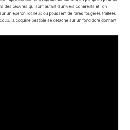
s des œuvres qui sont autant d’univers cohérents et l’on
sur un éperon rocheux où poussent de rares fougères traitées
p, la coquine bestiole se détache sur un fond doré donnant