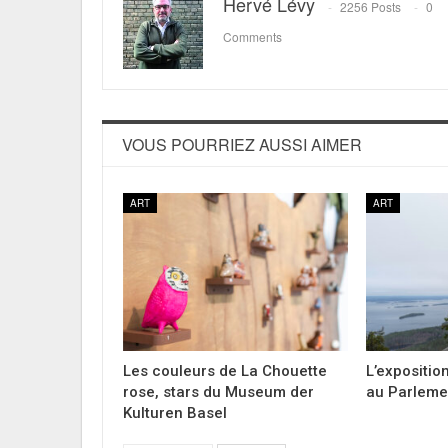
Hervé Lévy
2256 Posts
0
Comments
VOUS POURRIEZ AUSSI AIMER
ART
ART
Les couleurs de La Chouette
L’expositio
rose, stars du Museum der
au Parleme
Kulturen Basel