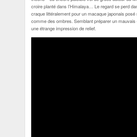
croire planté dans l’Himalaya… Le regard se perd dan
craque littéralement pour un macaque japonais posé 
comme des ombres. Semblant préparer un mauvais cou
une étrange impression de relief.