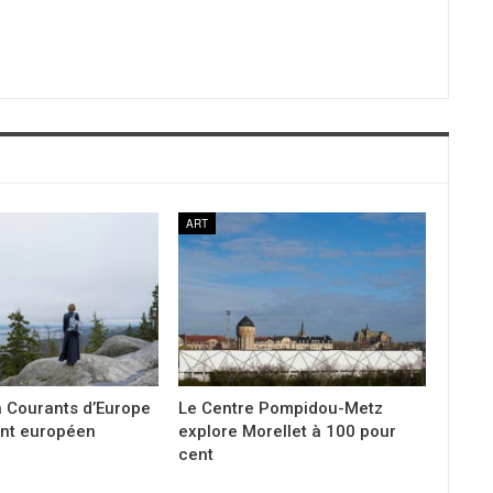
ART
n Courants d’Europe
Le Centre Pompidou-Metz
nt européen
explore Morellet à 100 pour
cent