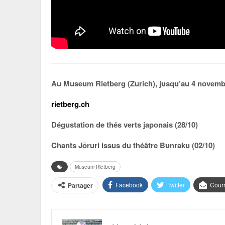
Au Museum Rietberg (Zurich), jusqu’au 4 novemb
rietberg.ch
Dégustation de thés verts japonais (28/10)
Chants Jōruri issus du théâtre Bunraku (02/10)
Museum Rietberg
Facebook
Twitter
Courr
Partager