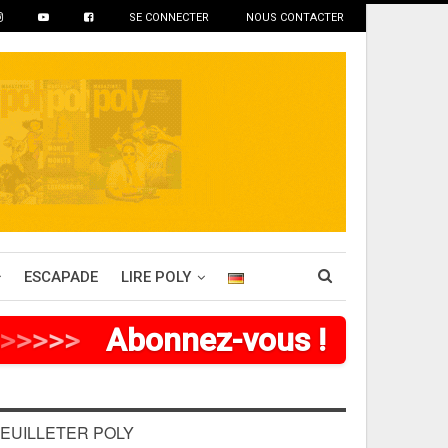
SE CONNECTER
NOUS CONTACTER
ESCAPADE
LIRE POLY
>
>
>
>
Abonnez-vous !
EUILLETER POLY