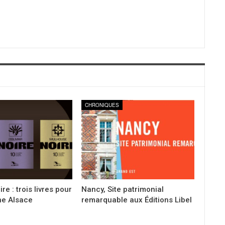
CHRONIQUES
re : trois livres pour
Nancy, Site patrimonial
ne Alsace
remarquable aux Éditions Libel