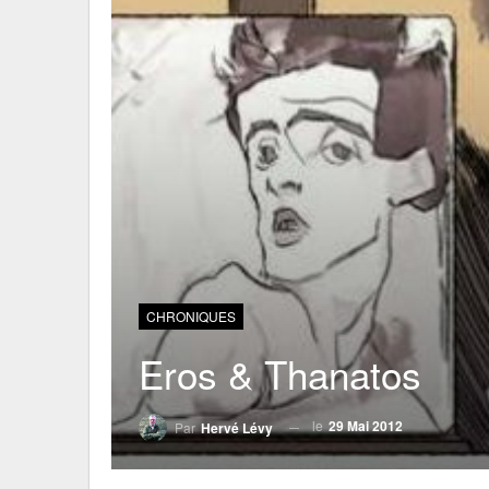
CHRONIQUES
Eros & Thanatos
le
29 Mai 2012
Par
Hervé Lévy