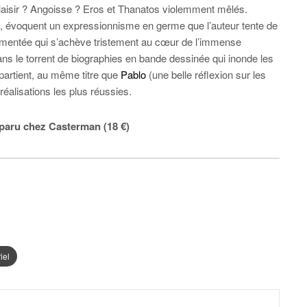
laisir ? Angoisse ? Eros et Thanatos violemment mêlés.
bum, évoquent un expressionnisme en germe que l’auteur tente de
rmentée qui s’achève tristement au cœur de l’immense
ns le torrent de biographies en bande dessinée qui inonde les
artient, au même titre que
Pablo
(une belle réflexion sur les
alisations les plus réussies.
paru chez Casterman (18 €)
iel