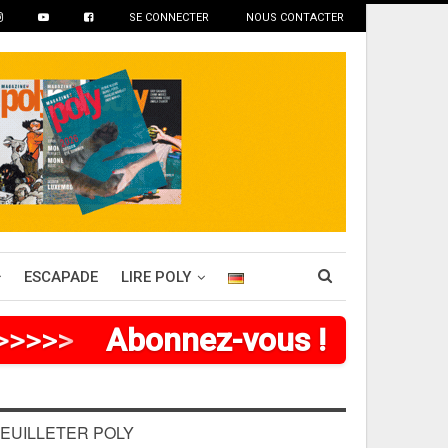
SE CONNECTER
NOUS CONTACTER
ESCAPADE
LIRE POLY
>
>
>
>
>
Abonnez-vous !
EUILLETER POLY