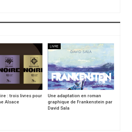
LIVRE
re : trois livres pour
Une adaptation en roman
ne Alsace
graphique de Frankenstein par
David Sala