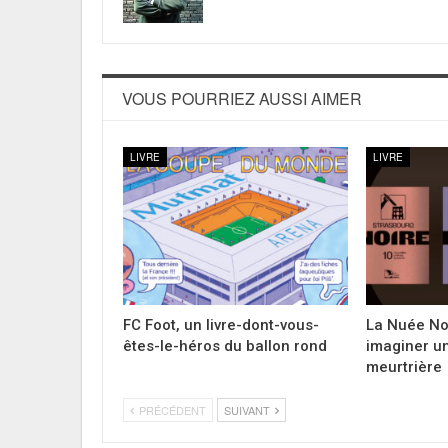
VOUS POURRIEZ AUSSI AIMER
LIVRE
LIVRE
FC Foot, un livre-dont-vous-
La Nuée Noi
êtes-le-héros du ballon rond
imaginer u
meurtrière
PRÉCÉDENT
SUIVANT