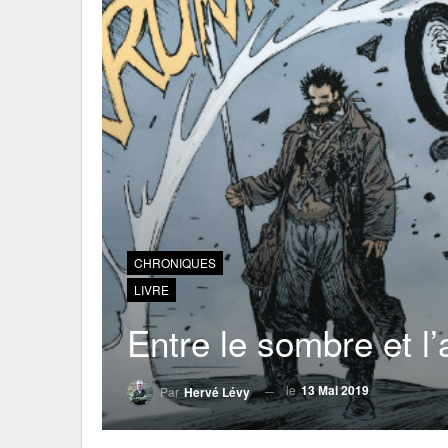
CHRONIQUES
LIVRE
Entre le sombre et l’
le
13 Mai 2019
Par
Hervé Lévy