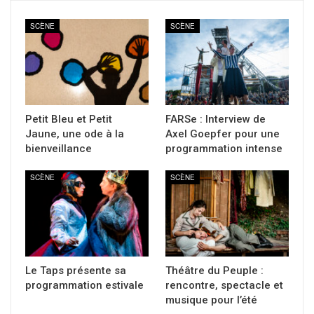
SCÈNE
SCÈNE
Petit Bleu et Petit
FARSe : Interview de
Jaune, une ode à la
Axel Goepfer pour une
bienveillance
programmation intense
SCÈNE
SCÈNE
Le Taps présente sa
Théâtre du Peuple :
programmation estivale
rencontre, spectacle et
musique pour l’été