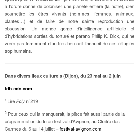
à l’ordre donné de coloniser une planète entière (la nôtre), d’en
soumettre les êtres vivants (hommes, femmes, animaux,
plantes…) et de faire de notre sainte reproduction une
obsession. Un monde gorgé d’intelligence artificielle et
d’hybridations sorties du torturé et parano Philip K. Dick, qui ne
verra pas forcément d’un très bon oeil l’accueil de ces réfugiés
trop humains.
Dans divers lieux culturels (Dijon), du 23 mai au 2 juin
tdb-cdn.com
1
Lire
Poly
n°219
2
Pour ceux qui la manquerait, la pièce fait aussi partie de la
programmation du In du festival d’Avignon, au Cloître des
Carmes du 6 au 14 juillet –
festival-avignon.com