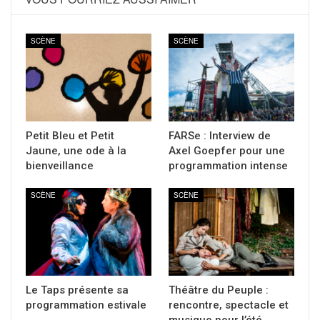
SCÈNE
SCÈNE
Petit Bleu et Petit
FARSe : Interview de
Jaune, une ode à la
Axel Goepfer pour une
bienveillance
programmation intense
SCÈNE
SCÈNE
Le Taps présente sa
Théâtre du Peuple :
programmation estivale
rencontre, spectacle et
musique pour l’été