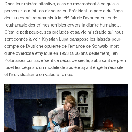
Dans leur misère affective, elles se raccrochent à ce qu’elle
peuvent : leur foi, les discours du Président, la parole du Pape
dont un extrait retransmis à la télé fait de l’avortement et de
l’euthanasie des crimes terribles envers la dignité humaine…
C’est le petit peuple, ses préjugés et sa vie misérable qui nous
sont donnés à voir. Krystian Lupa transpose les laissés-pour-
compte de l’Autriche opulente de l’enfance de Schwab, mort
d’une overdose éthylique en 1993 (à 36 ans seulement), en
Polonaises qui traversent ce début de siècle, subissant de plein
fouet les dégâts d’un modèle de société ayant érigé la réussite
et l’individualisme en valeurs reines.