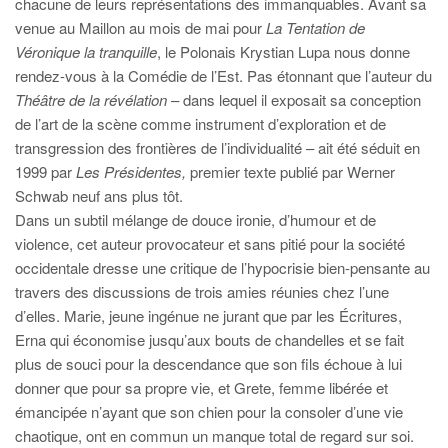
chacune de leurs représentations des immanquables. Avant sa
venue au Maillon au mois de mai pour
La Tentation de
Véronique la tranquille
, le Polonais Krystian Lupa nous donne
rendez-vous à la Comédie de l’Est. Pas étonnant que l’auteur du
Théâtre de la révélation
– dans lequel il exposait sa conception
de l’art de la scène comme instrument d’exploration et de
transgression des frontières de l’individualité – ait été séduit en
1999 par
Les Présidentes,
premier texte publié par Werner
Schwab neuf ans plus tôt.
Dans un subtil mélange de douce ironie, d’humour et de
violence, cet auteur provocateur et sans pitié pour la société
occidentale dresse une critique de l’hypocrisie bien-pensante au
travers des discussions de trois amies réunies chez l’une
d’elles. Marie, jeune ingénue ne jurant que par les Écritures,
Erna qui économise jusqu’aux bouts de chandelles et se fait
plus de souci pour la descendance que son fils échoue à lui
donner que pour sa propre vie, et Grete, femme libérée et
émancipée n’ayant que son chien pour la consoler d’une vie
chaotique, ont en commun un manque total de regard sur soi.