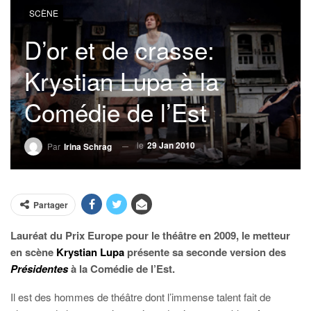
SCÈNE
D’or et de crasse:
Krystian Lupa à la
Comédie de l’Est
le
29 Jan 2010
Par
Irina Schrag
Partager
Lauréat du Prix Europe pour le théâtre en 2009, le metteur
en scène
Krystian Lupa
présente sa seconde version des
Présidentes
à la Comédie de l’Est.
Il est des hommes de théâtre dont l’immense talent fait de