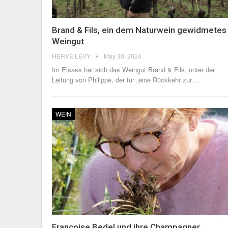
Brand & Fils, ein dem Naturwein gewidmetes
Weingut
HERVÉ LÉVY
May 30, 2024
Im Elsass hat sich das Weingut Brand & Fils, unter der
Leitung von Philippe, der für „eine Rückkehr zur
…
WEIN
Françoise Bedel und ihre Champagner