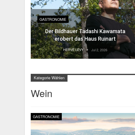
GASTRONOMIE
Der Bildhauer Tadashi Kawamata
erobert das Haus Ruinart
HERVÉ LÉVY
Jul 2, 2026
Kategorie Wählen
Wein
GASTRONOMIE