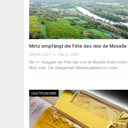
Metz empfängt die Fête des vins de Moselle
HERVÉ LÉVY
Feb 27, 2025
Die 11. Ausgabe der Fête des vins de Moselle findet mitten
Metz statt: Die Gelegenheit Weinbaugebiete im vollen
…
GASTRONOMIE