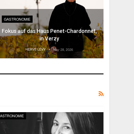
GASTRONOMIE
Fokus auf das Haus Penet-Chardonnet,
in Verzy
HERVÉ LÉVY
May 28, 2026
ASTRONOMIE