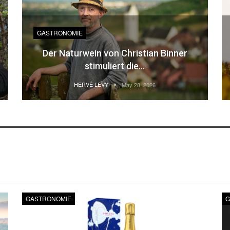
GASTRONOMIE
Der Naturwein von Christian Binner
stimuliert die…
HERVÉ LÉVY
May 28, 2026
GASTRONOMIE
G