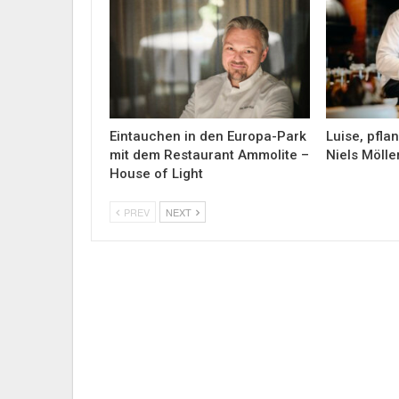
Eintauchen in den Europa-Park
Luise, pfla
mit dem Restaurant Ammolite –
Niels Möll
House of Light
PREV
NEXT