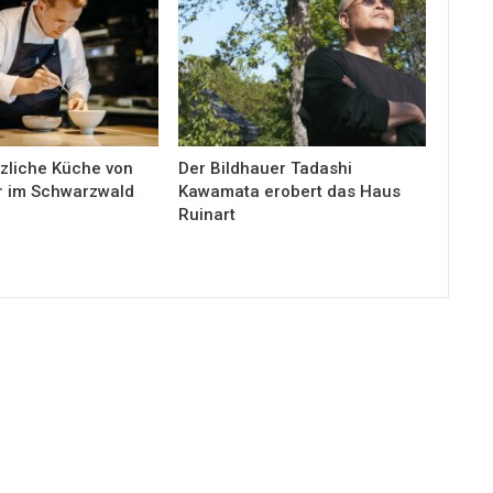
nzliche Küche von
Der Bildhauer Tadashi
er im Schwarzwald
Kawamata erobert das Haus
Ruinart