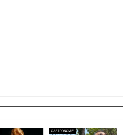
E
GASTRONOMIE