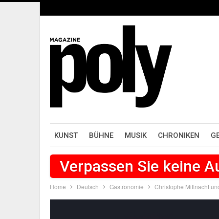
KUNST
BÜHNE
MUSIK
CHRONIKEN
G
Verpassen Sie keine 
Home
Deutsch
Gastronomie
Christophe Mittnacht und