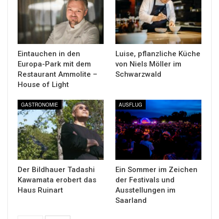
Eintauchen in den
Luise, pflanzliche Küche
Europa-Park mit dem
von Niels Möller im
Restaurant Ammolite –
Schwarzwald
House of Light
GASTRONOMIE
AUSFLUG
Der Bildhauer Tadashi
Ein Sommer im Zeichen
Kawamata erobert das
der Festivals und
Haus Ruinart
Ausstellungen im
Saarland