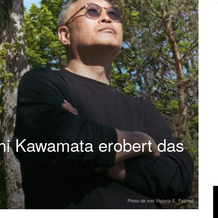
hi Kawamata erobert das
Photo de von Victoria E. Paternó