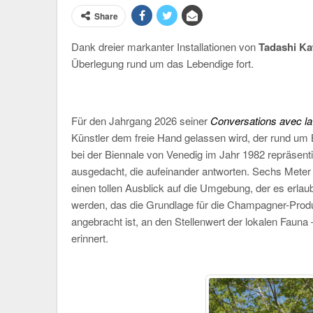
Share
Dank dreier markanter Installationen von
Tadashi K
Überlegung rund um das Lebendige fort.
Für den Jahrgang 2026 seiner
Conversations avec l
Künstler dem freie Hand gelassen wird, der rund um Bi
bei der Biennale von Venedig im Jahr 1982 repräsentie
ausgedacht, die aufeinander antworten. Sechs Meter
einen tollen Ausblick auf die Umgebung, der es erl
werden, das die Grundlage für die Champagner-Produ
angebracht ist, an den Stellenwert der lokalen Fauna 
erinnert.