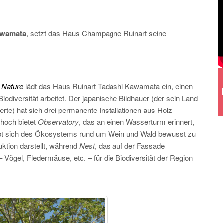
awamata
, setzt das Haus Champagne Ruinart seine
a Nature
lädt
das Haus Ruinart Tadashi Kawamata ein, einen
odiversität arbeitet. Der japanische Bildhauer (der sein Land
rte) hat sich drei permanente Installationen aus Holz
 hoch bietet
Observatory
, das an einen Wasserturm erinnert,
aubt sich des Ökosystems rund um Wein und Wald bewusst zu
ktion darstellt, während
Nest
, das auf der Fassade
– Vögel, Fledermäuse, etc. – für die Biodiversität der Region