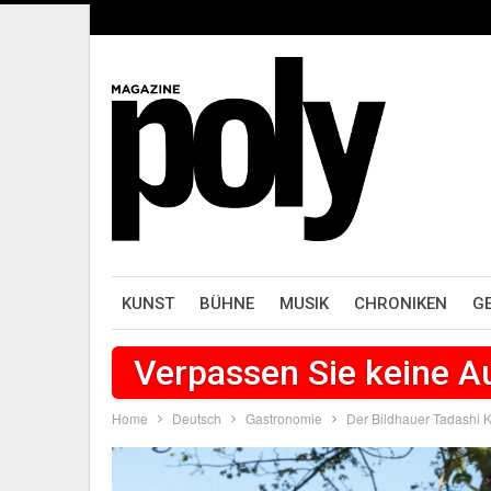
KUNST
BÜHNE
MUSIK
CHRONIKEN
G
Verpassen Sie keine 
Home
Deutsch
Gastronomie
Der Bildhauer Tadashi 