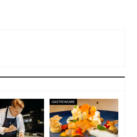
E
GASTRONOMIE