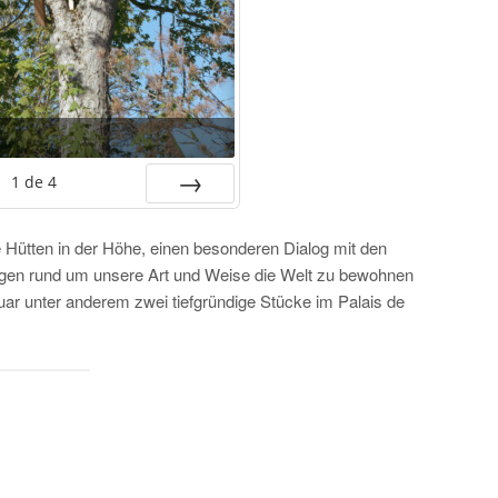
1
de
4
SUIV.
e Hütten in der Höhe, einen besonderen Dialog mit den
agen rund um unsere Art und Weise die Welt zu bewohnen
uar unter anderem zwei tiefgründige Stücke im Palais de