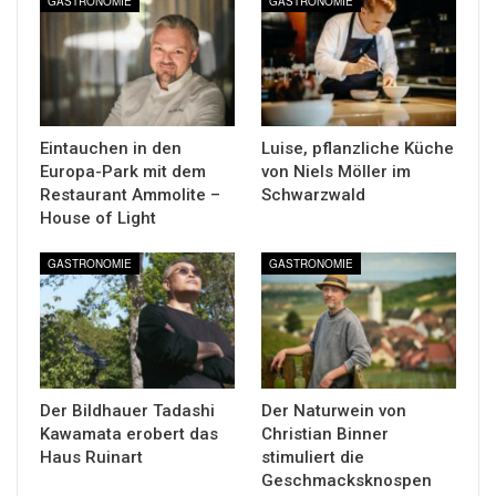
GASTRONOMIE
GASTRONOMIE
Eintauchen in den
Luise, pflanzliche Küche
Europa-Park mit dem
von Niels Möller im
Restaurant Ammolite –
Schwarzwald
House of Light
GASTRONOMIE
GASTRONOMIE
Der Bildhauer Tadashi
Der Naturwein von
Kawamata erobert das
Christian Binner
Haus Ruinart
stimuliert die
Geschmacksknospen