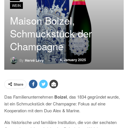
WEIN
Maison Boizel,
Schmuckstück der
Champagne
On
6. January 2025
By
Hervé Lévy
Share
Das Familienunternehmen
Boizel
, das 1834 gegründet wurde,
ist ein Schmuckstück der Champagne: Fokus auf eine
Kooperation mit dem Duo Alex & Marine.
Als historische und familiäre Institution, die von der sechsten