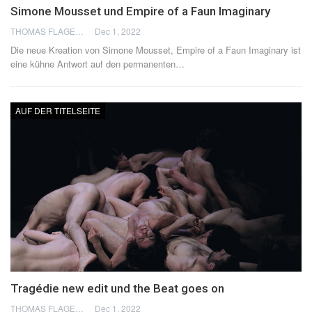
Simone Mousset und Empire of a Faun Imaginary
THOMAS FLAGEL
Dec 1, 2022
Die neue Kreation von Simone Mousset, Empire of a Faun Imaginary ist
eine kühne Antwort auf den permanenten
…
AUF DER TITELSEITE
Tragédie new edit und the Beat goes on
THOMAS FLAGEL
Dec 1, 2022