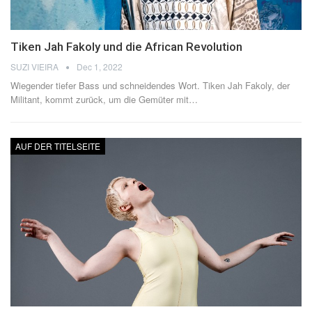
Tiken Jah Fakoly und die African Revolution
SUZI VIEIRA
Dec 1, 2022
Wiegender tiefer Bass und schneidendes Wort. Tiken Jah Fakoly, der
Militant, kommt zurück, um die Gemüter mit
…
AUF DER TITELSEITE