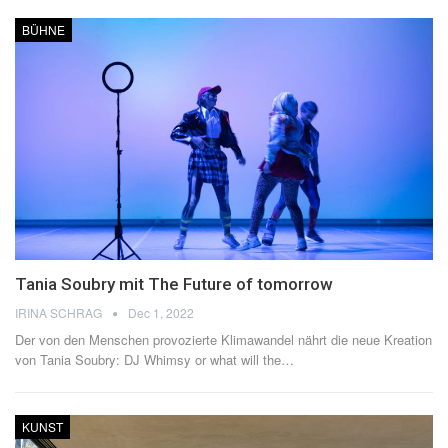
BÜHNE
Tania Soubry mit The Future of tomorrow
IRINA SCHRAG
Dec 1, 2022
Der von den Menschen provozierte Klimawandel nährt die neue Kreation
von Tania Soubry: DJ Whimsy or what will the
…
KUNST