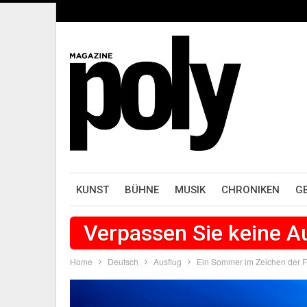
KUNST
BÜHNE
MUSIK
CHRONIKEN
G
Verpassen Sie keine 
Home
Deutsch
Ausflug
Ein Sommer im Zeichen der F