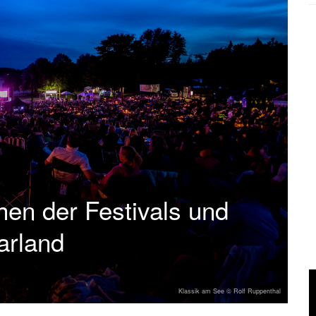
en der Festivals und
arland
Klassik am See © Rolf Ruppenthal