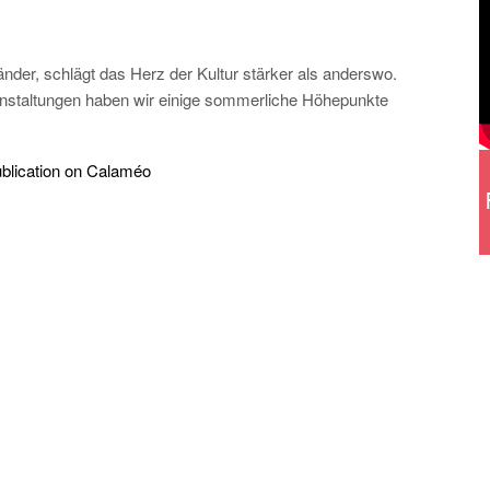
änder, schlägt das Herz der Kultur stärker als anderswo.
anstaltungen haben wir einige sommerliche Höhepunkte
ublication on Calaméo