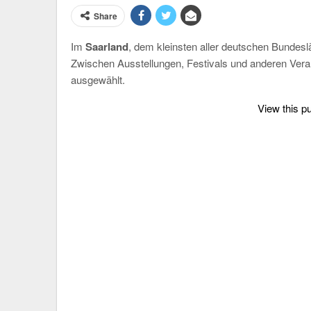
Share
Im
Saarland
, dem kleinsten aller deutschen Bundesl
Zwischen Ausstellungen, Festivals und anderen Ver
ausgewählt.
View this p