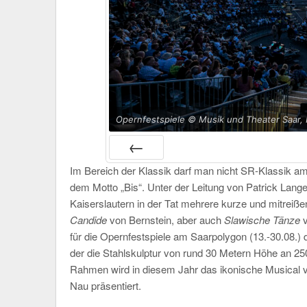
Opernfestspiele © Musik und Theater Saar, 
Im Bereich der Klassik darf man nicht SR-Klassik a
PRÉC
dem Motto „Bis“. Unter der Leitung von Patrick Lang
Kaiserslautern in der Tat mehrere kurze und mitrei
Candide
von Bernstein, aber auch
Slawische Tänze
v
für die Opernfestspiele am Saarpolygon (13.-30.08.) 
der die Stahlskulptur von rund 30 Metern Höhe an 25
Rahmen wird in diesem Jahr das ikonische Musical 
Nau präsentiert.