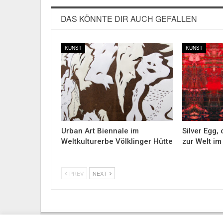
DAS KÖNNTE DIR AUCH GEFALLEN
KUNST
KUNST
Urban Art Biennale im
Silver Egg,
Weltkulturerbe Völklinger Hütte
zur Welt i
PREV
NEXT