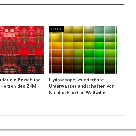
KUNST
 oder die Beziehung
Hydroscape, wunderbare
m Herzen des ZKM
Unterwasserlandschaften von
Nicolas Floc’h in Wattwiller