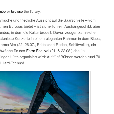
méo
or
browse
the library.
llische und friedliche Aussicht auf die Saarschleife – vom
en Europas bietet – ist sicherlich ein Aushängeschild, aber
landes, in dem die Kultur brodelt. Davon zeugen zahlreiche
ostenlose Konzerte in einem eleganten Rahmen in dem Blues,
merAlm (22.-26.07., Erlebnisort Reden, Schiffweiler), ein
Schwäche für das
Ferra Festival
(21. & 22.08.) das im
ger Hütte organisiert wird: Auf fünf Bühnen werden rund 70
d Hard-Techno!