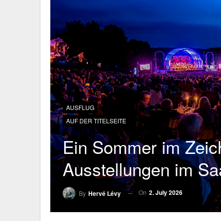
AUSFLUG
AUF DER TITELSEITE
Ein Sommer im Zeich
Ausstellungen im Sa
On
2. July 2026
By
Hervé Lévy