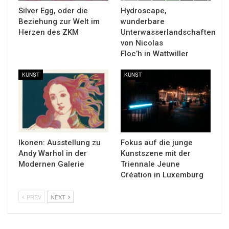
Silver Egg, oder die
Hydroscape,
Beziehung zur Welt im
wunderbare
Herzen des ZKM
Unterwasserlandschaften
von Nicolas
Floc’h in Wattwiller
KUNST
KUNST
Ikonen: Ausstellung zu
Fokus auf die junge
Andy Warhol in der
Kunstszene mit der
Modernen Galerie
Triennale Jeune
Création in Luxemburg
PREV
NEXT