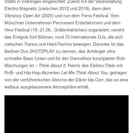
Stätte in Völklingen eingerichtet: Zuerst mit der Veranstaltung
Electro Magnetic (zwischen 2012 und 2019), dann dem
Vibrancy Open Air (2025) und nun dem Ferra Festival. Vom
Münchner Unternehmen Permanent Entertainment und dem
Hive Festival (19.-21.06., Gräfenhainichen) organisiert, vereint
das Ereignis fünf Bühnen, rund 70 internationale DJs, die sich
zwischen Trance und Hard-Techno bewegen. Darunter ist das
Berliner Duo 2HOT2PLAY zu nennen, das Anhänger ultra-
schneller Bass-Linien und für den Dancefloor konzipierter Roh-
Mischungen ist –
Think About It
, Remix des Elektro-Titels mit
RnB- und Hip-Hop-Akzenten
Let Me Think About You,
getragen
von der verführerischen Stimme der Dänin Ida Corr, das so eine
weitaus ausgelassenere Atmosphäre erhält.