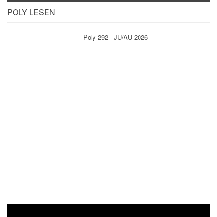
POLY LESEN
Poly 292 - JU/AU 2026