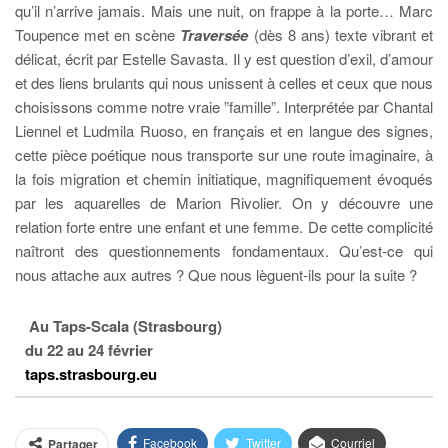
qu’il n’arrive jamais. Mais une nuit, on frappe à la porte… Marc
Toupence met en scène
Traversée
(dès 8 ans) texte vibrant et
délicat, écrit par Estelle Savasta. Il y est question d’exil, d’amour
et des liens brulants qui nous unissent à celles et ceux que nous
choisissons comme notre vraie ”famille”. Interprétée par Chantal
Liennel et Ludmila Ruoso, en français et en langue des signes,
cette pièce poétique nous transporte sur une route imaginaire, à
la fois migration et chemin initiatique, magnifiquement évoqués
par les aquarelles de Marion Rivolier. On y découvre une
relation forte entre une enfant et une femme. De cette complicité
naîtront des questionnements fondamentaux. Qu’est-ce qui
nous attache aux autres ? Que nous lèguent-ils pour la suite ?
Au Taps-Scala (Strasbourg)
du 22 au 24 février
taps.strasbourg.eu
Facebook
Twitter
Courriel
Partager