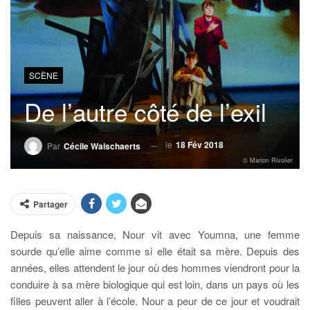
SCÈNE
De l’autre côté de l’exil
le
18 Fév 2018
Par
Cécile Walschaerts
© Marion Rivolier
Partager
Depuis sa naissance, Nour vit avec Youmna, une femme
sourde qu’elle aime comme si elle était sa mère. Depuis des
années, elles attendent le jour où des hommes viendront pour la
conduire à sa mère biologique qui est loin, dans un pays où les
filles peuvent aller à l’école. Nour a peur de ce jour et voudrait