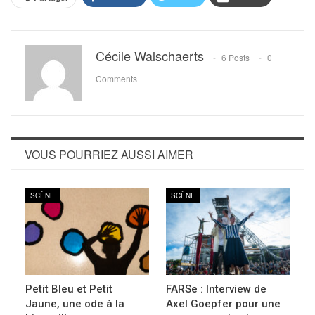
Cécile Walschaerts
6 Posts
0
Comments
VOUS POURRIEZ AUSSI AIMER
SCÈNE
SCÈNE
Petit Bleu et Petit
FARSe : Interview de
Jaune, une ode à la
Axel Goepfer pour une