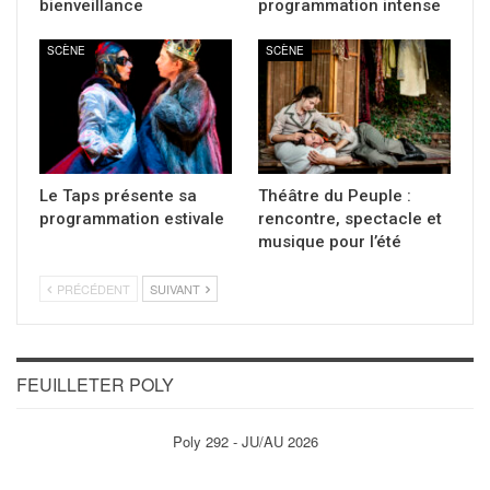
bienveillance
programmation intense
SCÈNE
SCÈNE
Le Taps présente sa
Théâtre du Peuple :
programmation estivale
rencontre, spectacle et
musique pour l’été
PRÉCÉDENT
SUIVANT
FEUILLETER POLY
Poly 292 - JU/AU 2026