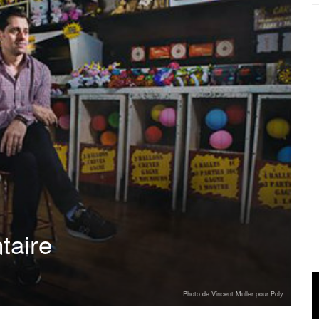
taire
Photo de Vincent Muller pour Poly