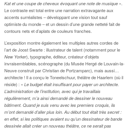
Kat et une coupe de cheveux évoquant une note de musique
».
Le contraste est total entre une narration extravagante aux
accents surréalistes – développant une vision tout sauf
optimiste du monde – et un dessin d’une grande netteté fait de
contours nets et d’aplats de couleurs franches.
L’exposition montre également les multiples autres cordes de
l’art de Joost Swarte : illustrateur de talent (notamment pour le
New Yorker
), typographe, éditeur, créateur d’objets
invraisemblables, scénographe (du Musée Hergé de Louvain-la-
Neuve construit par Christian de Portzamparc), mais aussi…
architecte ! Il a conçu le Toneelschuur, théâtre de Haarlem (où il
réside) : «
Le budget était insuffisant pour payer un architecte.
L’administration de l’institution, avec qui je travaillais
régulièrement, m’a ainsi demandé de dessiner le nouveau
bâtiment. Quand je suis venu avec les premiers croquis, ils
m’ont demandé d’aller plus loin. Au début tout était très secret :
en effet, si les politiques avaient su qu’un dessinateur de bande
dessinée allait créer un nouveau théâtre, ce ne serait pas