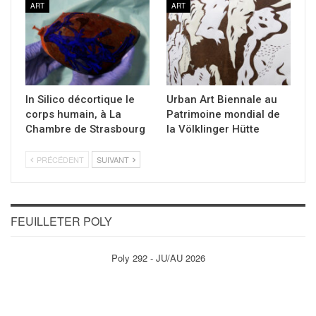
ART
ART
In Silico décortique le
Urban Art Biennale au
corps humain, à La
Patrimoine mondial de
Chambre de Strasbourg
la Völklinger Hütte
PRÉCÉDENT
SUIVANT
FEUILLETER POLY
Poly 292 - JU/AU 2026