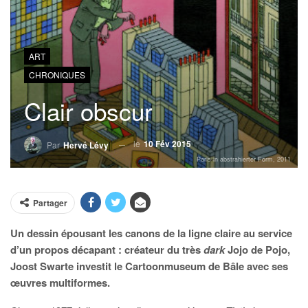
ART
CHRONIQUES
Clair obscur
le
10 Fév 2015
Par
Hervé Lévy
Paris in abstrahierter Form, 2011
Partager
Un dessin épousant les canons de la ligne claire au service
d’un propos décapant : créateur du très
dark
Jojo de Pojo,
Joost Swarte investit le Cartoonmuseum de Bâle avec ses
œuvres multiformes.