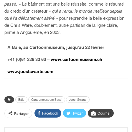
passé.
» Le bâtiment est une belle réussite, comme le résumé
du credo d’un créateur «
qui a rendu le monde meilleur depuis
qu’il l’a délicatement altéré
» pour reprendre la belle expression
de Chris Ware, doublement, autre partisan de la ligne claire,
primé à Angoulême, en 2003.
À Bâle, au Cartoonmuseum, jusqu’au 22 février
+41 (0)61 226 33 60 –
www.cartoonmuseum.ch
www.joostswarte.com
Bâle
Cartoonmuseum Basel
Joost Swarte
Facebook
Twitter
Courriel
Partager