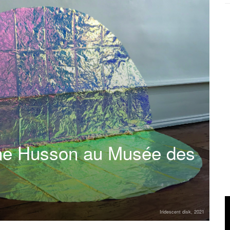
ine Husson au Musée des
Iridescent disk, 2021