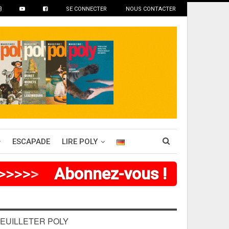
SE CONNECTER
NOUS CONTACTER
ESCAPADE
LIRE POLY
>
>
>
>
Abonnez-vous !
EUILLETER POLY