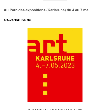
Au Parc des expositions (Karlsruhe) du 4 au 7 mai
art-karlsruhe.de
À GAGNER 3 X 1 COFFRET VIP