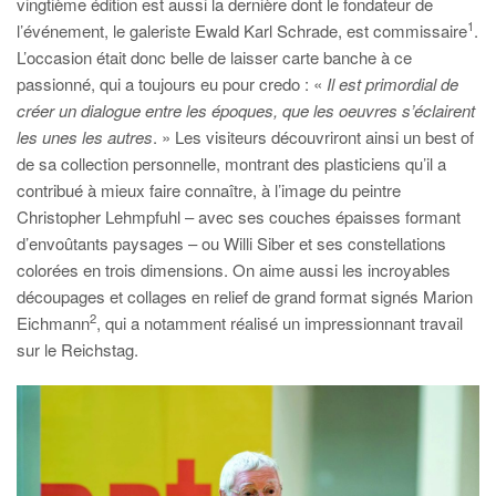
vingtième édition est aussi la dernière dont le fondateur de
1
l’événement, le galeriste Ewald Karl Schrade, est commissaire
.
L’occasion était donc belle de laisser carte banche à ce
passionné, qui a toujours eu pour credo : «
Il est primordial de
créer un dialogue entre les époques, que les oeuvres s’éclairent
les unes les autres
. » Les visiteurs découvriront ainsi un best of
de sa collection personnelle, montrant des plasticiens qu’il a
contribué à mieux faire connaître, à l’image du peintre
Christopher Lehmpfuhl – avec ses couches épaisses formant
d’envoûtants paysages – ou Willi Siber et ses constellations
colorées en trois dimensions. On aime aussi les incroyables
découpages et collages en relief de grand format signés Marion
2
Eichmann
, qui a notamment réalisé un impressionnant travail
sur le Reichstag.