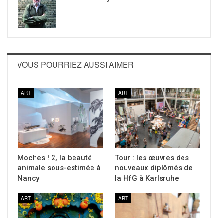
VOUS POURRIEZ AUSSI AIMER
ART
ART
Moches ! 2, la beauté
Tour : les œuvres des
animale sous-estimée à
nouveaux diplômés de
Nancy
la HfG à Karlsruhe
ART
ART