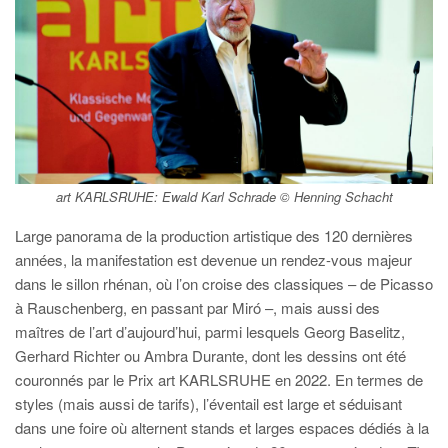
art KARLSRUHE: Ewald Karl Schrade © Henning Schacht
Large panorama de la production artistique des 120 dernières
années, la manifestation est devenue un rendez-vous majeur
dans le sillon rhénan, où l’on croise des classiques – de Picasso
à Rauschenberg, en passant par Miró –, mais aussi des
maîtres de l’art d’aujourd’hui, parmi lesquels Georg Baselitz,
Gerhard Richter ou Ambra Durante, dont les dessins ont été
couronnés par le Prix art KARLSRUHE en 2022. En termes de
styles (mais aussi de tarifs), l’éventail est large et séduisant
dans une foire où alternent stands et larges espaces dédiés à la