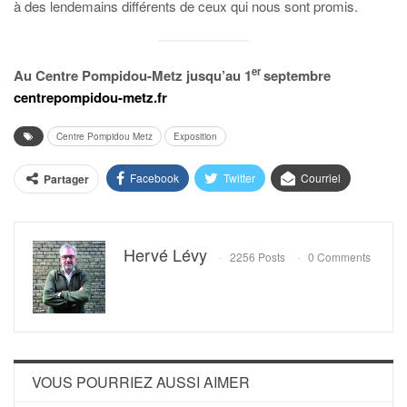
à des lendemains différents de ceux qui nous sont promis.
er
Au Centre Pompidou-Metz jusqu’au 1
septembre
centrepompidou-metz.fr
Centre Pompidou Metz
Exposition
Facebook
Twitter
Courriel
Partager
Hervé Lévy
2256 Posts
0 Comments
VOUS POURRIEZ AUSSI AIMER